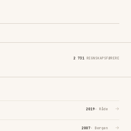
2 731
REGNSKAPSFØRERE
→
2019
· Råde
→
2007
· Bergen