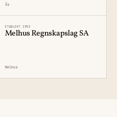
Ås
ETABLERT 1953
Melhus Regnskapslag SA
Melhus