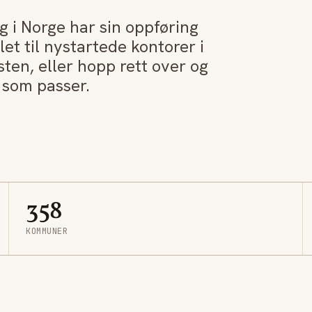
 i Norge har sin oppføring
let til nystartede kontorer i
sten, eller hopp rett over og
n som passer.
358
KOMMUNER