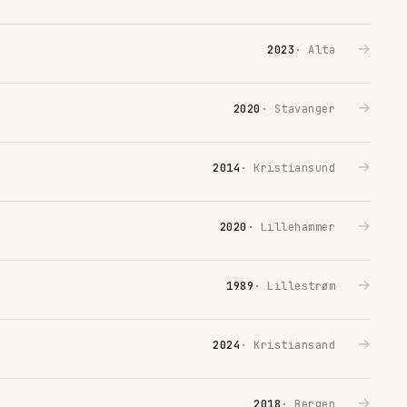
→
2023
· Alta
→
2020
· Stavanger
→
2014
· Kristiansund
→
2020
· Lillehammer
→
1989
· Lillestrøm
→
2024
· Kristiansand
→
2018
· Bergen