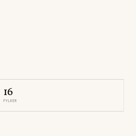
16
FYLKER