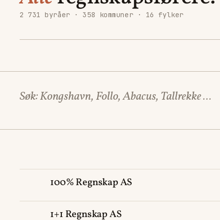
2 731 byråer · 358 kommuner · 16 fylker
100% Regnskap AS
1+1 Regnskap AS