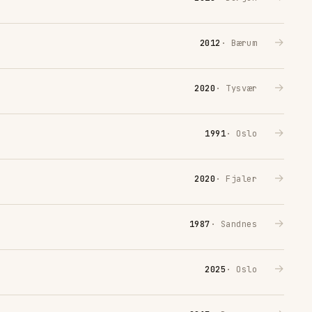
→
2012
· Bærum
→
2020
· Tysvær
→
1991
· Oslo
→
2020
· Fjaler
→
1987
· Sandnes
→
2025
· Oslo