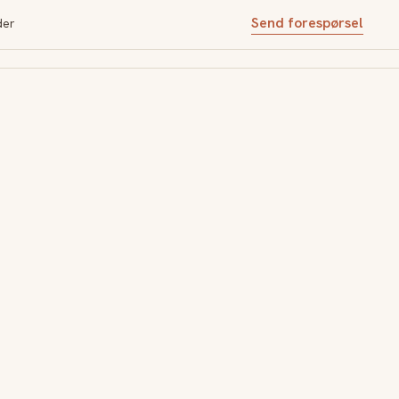
Send forespørsel
der