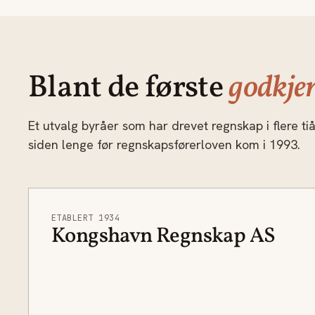
Blant de første
godkjen
Et utvalg byråer som har drevet regnskap i flere ti
siden lenge før regnskapsførerloven kom i 1993.
ETABLERT 1934
Kongshavn Regnskap AS