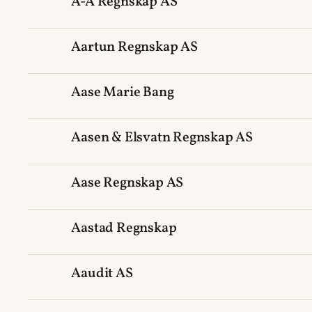
A-Å Regnskap AS
Aartun Regnskap AS
Aase Marie Bang
Aasen & Elsvatn Regnskap AS
Aase Regnskap AS
Aastad Regnskap
Aaudit AS