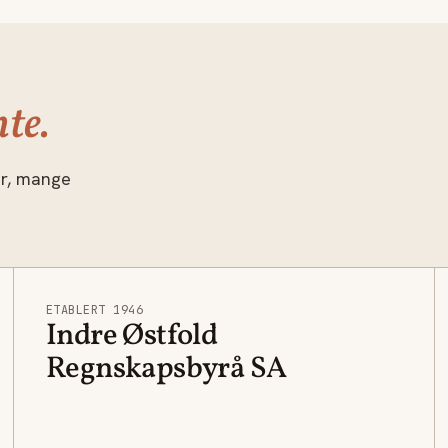
te.
år, mange
ETABLERT 1946
Indre Østfold
Regnskapsbyrå SA