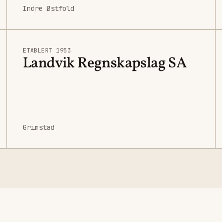
Indre Østfold
ETABLERT 1953
Landvik Regnskapslag SA
Grimstad