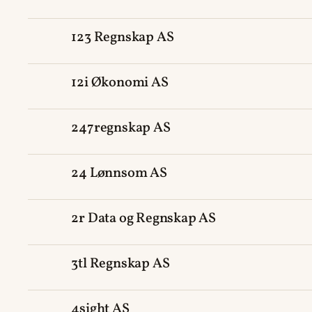
123 Regnskap AS
12i Økonomi AS
247regnskap AS
24 Lønnsom AS
2r Data og Regnskap AS
3tl Regnskap AS
4sight AS