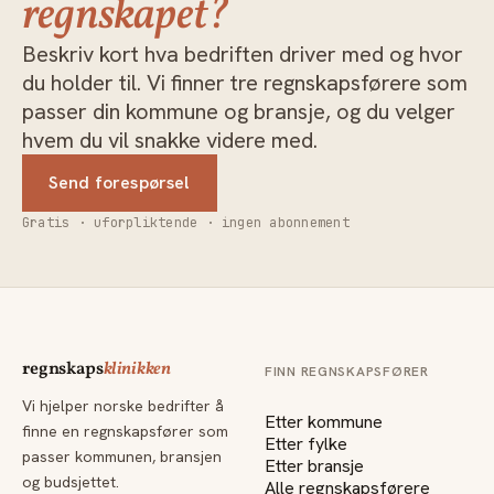
regnskapet?
Beskriv kort hva bedriften driver med og hvor
du holder til. Vi finner tre regnskapsførere som
passer din kommune og bransje, og du velger
hvem du vil snakke videre med.
Send forespørsel
Gratis · uforpliktende · ingen abonnement
regnskaps
klinikken
FINN REGNSKAPSFØRER
Vi hjelper norske bedrifter å
Etter kommune
finne en regnskapsfører som
Etter fylke
passer kommunen, bransjen
Etter bransje
og budsjettet.
Alle regnskapsførere