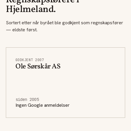
Regnskapsførere i
Hjelmeland.
Sortert etter når byrået ble godkjent som regnskapsfører
— eldste først.
GODKJENT 2007
Ole Sørskår AS
siden 2005
Ingen Google anmeldelser