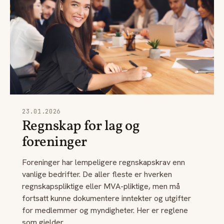
23.01.2026
Regnskap for lag og
foreninger
Foreninger har lempeligere regnskapskrav enn
vanlige bedrifter. De aller fleste er hverken
regnskapspliktige eller MVA-pliktige, men må
fortsatt kunne dokumentere inntekter og utgifter
for medlemmer og myndigheter. Her er reglene
som gjelder.