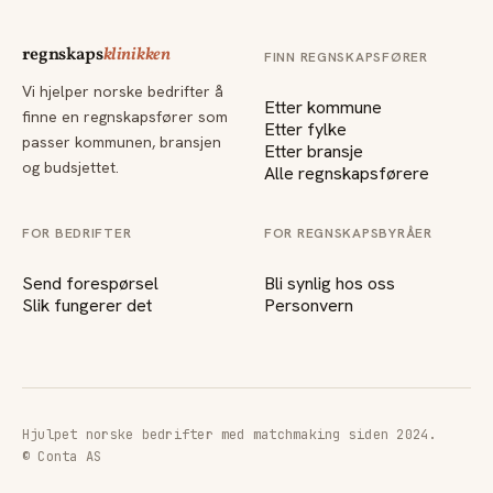
regnskaps
klinikken
FINN REGNSKAPSFØRER
Vi hjelper norske bedrifter å
Etter kommune
finne en regnskapsfører som
Etter fylke
passer kommunen, bransjen
Etter bransje
og budsjettet.
Alle regnskapsførere
FOR BEDRIFTER
FOR REGNSKAPSBYRÅER
Send forespørsel
Bli synlig hos oss
Slik fungerer det
Personvern
Hjulpet norske bedrifter med matchmaking siden 2024.
© Conta AS