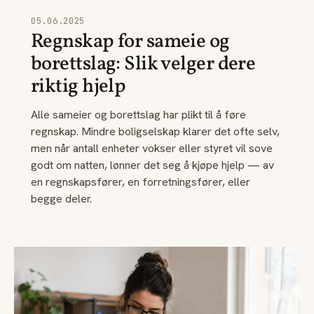
05.06.2025
Regnskap for sameie og
borettslag: Slik velger dere
riktig hjelp
Alle sameier og borettslag har plikt til å føre
regnskap. Mindre boligselskap klarer det ofte selv,
men når antall enheter vokser eller styret vil sove
godt om natten, lønner det seg å kjøpe hjelp — av
en regnskapsfører, en forretningsfører, eller
begge deler.