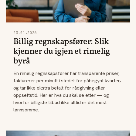
23.01.2026
Billig regnskapsfører: Slik
kjenner du igjen et rimelig
byrå
En rimelig regnskapsfører har transparente priser,
fakturerer per minutt i stedet for påbegynt kvarter,
og tar ikke ekstra betalt for rådgivning eller
oppsettstid. Her er hva du skal se etter — og
hvorfor billigste tilbud ikke alltid er det mest
lønnsomme.