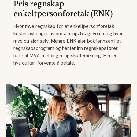
Pris regnskap
enkeltpersonforetak (ENK)
Hvor mye regnskap for et enkeltpersonforetak
koster avhenger av omsetning, bilagsvolum og hvor
mye du gjør selv. Mange ENK gjør bokføringen i et
regnskapsprogram og henter inn regnskapsfører
bare til MVA-meldinger og skattemelding. Her er
hva du kan forvente å betale.