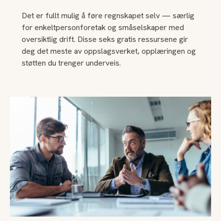
Det er fullt mulig å føre regnskapet selv — særlig
for enkeltpersonforetak og småselskaper med
oversiktlig drift. Disse seks gratis ressursene gir
deg det meste av oppslagsverket, opplæringen og
støtten du trenger underveis.