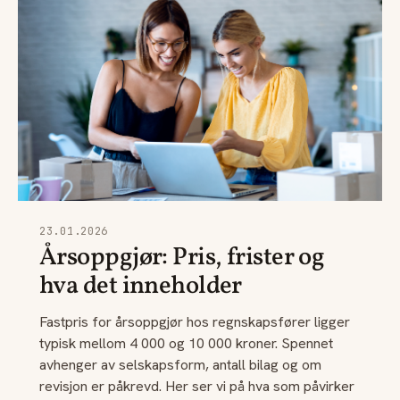
23.01.2026
Årsoppgjør: Pris, frister og
hva det inneholder
Fastpris for årsoppgjør hos regnskapsfører ligger
typisk mellom 4 000 og 10 000 kroner. Spennet
avhenger av selskapsform, antall bilag og om
revisjon er påkrevd. Her ser vi på hva som påvirker