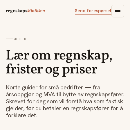
Send forespørsel
regnskaps
klinikken
GUIDER
Lær om regnskap,
frister og priser
Korte guider for små bedrifter — fra
årsoppgjør og MVA til bytte av regnskapsfører.
Skrevet for deg som vil forstå hva som faktisk
gjelder, før du betaler en regnskapsfører for å
forklare det.