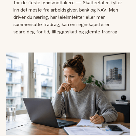
for de fleste lønnsmottakere — Skatteetaten fyller
inn det meste fra arbeidsgiver, bank og NAV. Men
driver du næring, har leieinntekter eller mer
sammensatte fradrag, kan en regnskapsfører
spare deg for tid, tilleggsskatt og glemte fradrag.