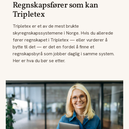
Regnskapsfører som kan
Tripletex
Tripletex er et av de mest brukte
skyregnskapssystemene i Norge. Hvis du allerede
fører regnskapet i Tripletex — eller vurderer å
bytte til det — er det en fordel å finne et
regnskapsbyrå som jobber daglig i samme system.
Her er hva du bør se etter.