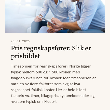
23.01.2026
Pris regnskapsfører: Slik er
prisbildet
Timesprisen for regnskapsfører i Norge ligger
typisk mellom 500 og 1 500 kroner, med
tyngdepunkt rundt 900 kroner. Men timesprisen er
bare én av flere faktorer som avgjør hva
regnskapet faktisk koster. Her er hele bildet —
fastpris vs. timer, bilagspris, systemkostnader og
hva som typisk er inkludert.