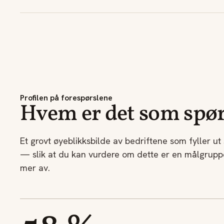
Profilen på forespørslene
Hvem er det som spø
Et grovt øyeblikksbilde av bedriftene som fyller ut
— slik at du kan vurdere om dette er en målgruppe
mer av.