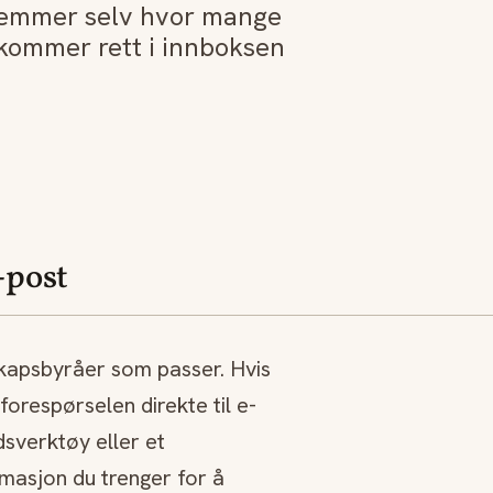
stemmer selv hvor mange
 kommer rett i innboksen
-post
skapsbyråer som passer. Hvis
forespørselen direkte til e-
udsverktøy eller et
masjon du trenger for å