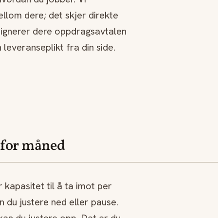
ellom dere; det skjer direkte
 signerer dere oppdragsavtalen
 leveranseplikt fra din side.
 for måned
kapasitet til å ta imot per
n du justere ned eller pause.