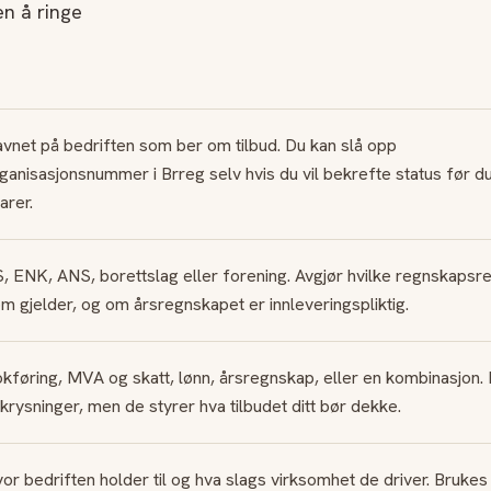
en å ringe
vnet på bedriften som ber om tilbud. Du kan slå opp
ganisasjonsnummer i Brreg selv hvis du vil bekrefte status før d
arer.
, ENK, ANS, borettslag eller forening. Avgjør hvilke regnskapsr
m gjelder, og om årsregnskapet er innleveringspliktig.
kføring, MVA og skatt, lønn, årsregnskap, eller en kombinasjon.
krysninger, men de styrer hva tilbudet ditt bør dekke.
or bedriften holder til og hva slags virksomhet de driver. Brukes t