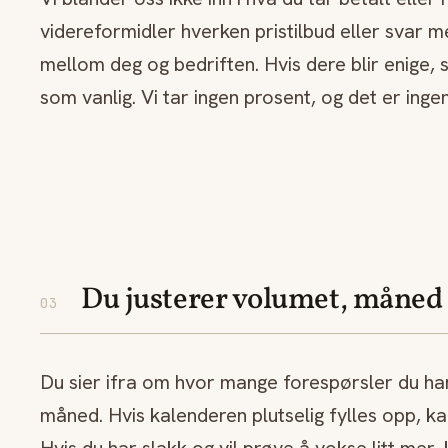
videreformidler hverken pristilbud eller svar m
mellom deg og bedriften. Hvis dere blir enige,
som vanlig. Vi tar ingen prosent, og det er ingen
Du justerer volumet, måned
03
Du sier ifra om hvor mange forespørsler du har 
måned. Hvis kalenderen plutselig fylles opp, ka