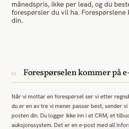
månedspris, ikke per lead, og du be
forespørsler du vil ha. Forespørslene
din.
Forespørselen kommer på e
01
Når vi mottar en forespørsel ser vi etter regn
du er en av tre vi mener passer best, sender vi 
posten din. Du logger ikke inn i et CRM, et tilb
auksjonssystem. Det er en e-post med all infor