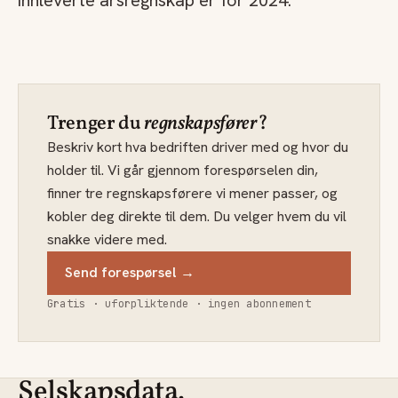
innleverte årsregnskap er for 2024.
Trenger du
regnskapsfører
?
Beskriv kort hva bedriften driver med og hvor du
holder til. Vi går gjennom forespørselen din,
finner tre regnskapsførere vi mener passer, og
kobler deg direkte til dem. Du velger hvem du vil
snakke videre med.
Send forespørsel →
Gratis · uforpliktende · ingen abonnement
Selskapsdata.