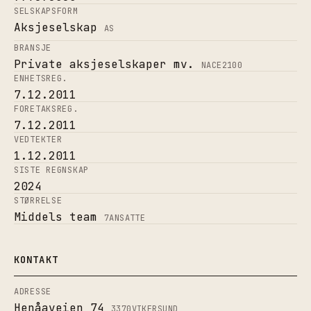
SELSKAPSFORM
Aksjeselskap
AS
BRANSJE
Private aksjeselskaper mv.
NACE
2100
ENHETSREG.
7.12.2011
FORETAKSREG.
7.12.2011
VEDTEKTER
1.12.2011
SISTE REGNSKAP
2024
STØRRELSE
Middels team
7
ANSATTE
KONTAKT
ADRESSE
Henåaveien 74
3370
VIKERSUND