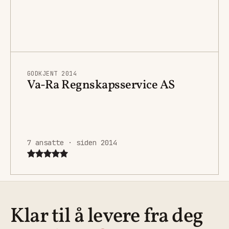
GODKJENT 2014
Va-Ra Regnskapsservice AS
7 ansatte · siden 2014
Klar til å levere fra deg