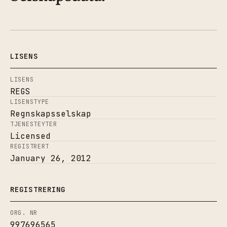
LISENS
LISENS
REGS
LISENSTYPE
Regnskapsselskap
TJENESTEYTER
Licensed
REGISTRERT
January 26, 2012
REGISTRERING
ORG. NR
997696565