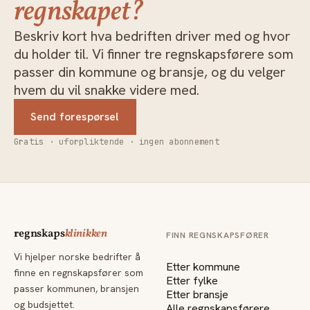
regnskapet?
Beskriv kort hva bedriften driver med og hvor
du holder til. Vi finner tre regnskapsførere som
passer din kommune og bransje, og du velger
hvem du vil snakke videre med.
Send forespørsel
Gratis · uforpliktende · ingen abonnement
regnskaps
klinikken
FINN REGNSKAPSFØRER
Vi hjelper norske bedrifter å
Etter kommune
finne en regnskapsfører som
Etter fylke
passer kommunen, bransjen
Etter bransje
og budsjettet.
Alle regnskapsførere