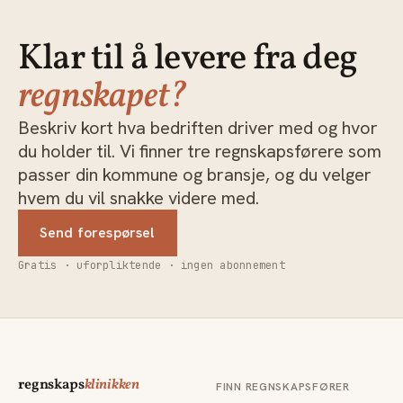
Klar til å levere fra deg
regnskapet?
Beskriv kort hva bedriften driver med og hvor
du holder til. Vi finner tre regnskapsførere som
passer din kommune og bransje, og du velger
hvem du vil snakke videre med.
Send forespørsel
Gratis · uforpliktende · ingen abonnement
regnskaps
klinikken
FINN REGNSKAPSFØRER