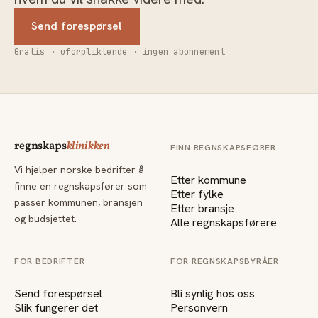
Send forespørsel
Gratis · uforpliktende · ingen abonnement
regnskaps
klinikken
FINN REGNSKAPSFØRER
Vi hjelper norske bedrifter å
Etter kommune
finne en regnskapsfører som
Etter fylke
passer kommunen, bransjen
Etter bransje
og budsjettet.
Alle regnskapsførere
FOR BEDRIFTER
FOR REGNSKAPSBYRÅER
Send forespørsel
Bli synlig hos oss
Slik fungerer det
Personvern