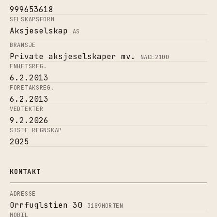
999653618
SELSKAPSFORM
Aksjeselskap
AS
BRANSJE
Private aksjeselskaper mv.
NACE
2100
ENHETSREG.
6.2.2013
FORETAKSREG.
6.2.2013
VEDTEKTER
9.2.2026
SISTE REGNSKAP
2025
KONTAKT
ADRESSE
Orrfuglstien 30
3189
HORTEN
MOBIL