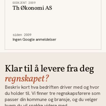
GODKJENT 2009
Th Økonomi AS
siden 2009
Ingen Google anmeldelser
Klar til å levere fra deg
regnskapet?
Beskriv kort hva bedriften driver med og hvor
du holder til. Vi finner tre regnskapsførere som
passer din kommune og bransje, og du velger
hvem du vil snakke videre med.