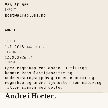
986 60 508
E-POST
post@alfapluss.no
ANNET
STIFTET
1.1.2013
13
ÅR SIDEN
LISENSERT
13.2.2026
0
ÅR
FORMÅL
Føre regnskap for andre. I tillegg
kommer konsulenttjenester og
undervisningsoppdrag innen økonomi og
regnskap og andre tjenester som naturlig
faller sammen med dette.
Andre i Horten.