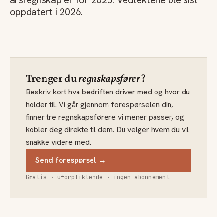
årsregnskap er for 2025. Vedtektene ble sist
oppdatert i 2026.
Trenger du
regnskapsfører
?
Beskriv kort hva bedriften driver med og hvor du
holder til. Vi går gjennom forespørselen din,
finner tre regnskapsførere vi mener passer, og
kobler deg direkte til dem. Du velger hvem du vil
snakke videre med.
Send forespørsel →
Gratis · uforpliktende · ingen abonnement