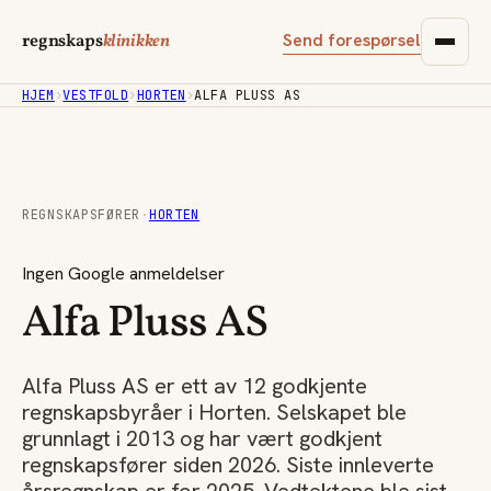
Send forespørsel
regnskaps
klinikken
HJEM
›
VESTFOLD
›
HORTEN
›
ALFA PLUSS AS
REGNSKAPSFØRER
·
HORTEN
Ingen Google anmeldelser
Alfa Pluss AS
Alfa Pluss AS er ett av 12 godkjente
regnskapsbyråer i Horten. Selskapet ble
grunnlagt i 2013 og har vært godkjent
regnskapsfører siden 2026. Siste innleverte