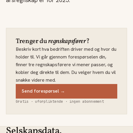
årsregnskap er for 2025.
Trenger du
regnskapsfører
?
Beskriv kort hva bedriften driver med og hvor du
holder til. Vi går gjennom forespørselen din,
finner tre regnskapsførere vi mener passer, og
kobler deg direkte til dem. Du velger hvem du vil
snakke videre med.
Send forespørsel →
Gratis · uforpliktende · ingen abonnement
Selskapsdata.