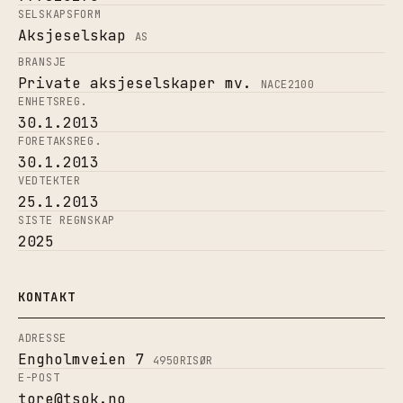
SELSKAPSFORM
Aksjeselskap
AS
BRANSJE
Private aksjeselskaper mv.
NACE
2100
ENHETSREG.
30.1.2013
FORETAKSREG.
30.1.2013
VEDTEKTER
25.1.2013
SISTE REGNSKAP
2025
KONTAKT
ADRESSE
Engholmveien 7
4950
RISØR
E-POST
tore@tsok.no