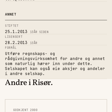
ANNET
STIFTET
25.1.2013
13
ÅR SIDEN
LISENSERT
28.2.2013
13
ÅR
FORMÅL
Utføre regnskaps- og
rådgivningsvirksomhet for andre og annet
som naturlig hører inn under dette.
Selskapet kan også eie aksjer og andeler
i andre selskap.
Andre i Risør.
GODKJENT 2000