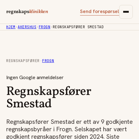
Send forespørsel
regnskaps
klinikken
HJEM
›
AKERSHUS
›
FROGN
›
REGNSKAPSFØRER SMESTAD
REGNSKAPSFØRER
·
FROGN
Ingen Google anmeldelser
Regnskapsfører
Smestad
Regnskapsfører Smestad er ett av 9 godkjente
regnskapsbyråer i Frogn. Selskapet har vært
godkjent regnskapsfører siden 2024. Siste