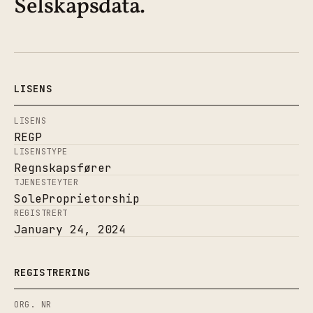
Selskapsdata.
LISENS
LISENS
REGP
LISENSTYPE
Regnskapsfører
TJENESTEYTER
SoleProprietorship
REGISTRERT
January 24, 2024
REGISTRERING
ORG. NR