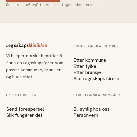
Gratis · uforpliktende · ingen abonnement
regnskaps
klinikken
FINN REGNSKAPSFØRER
Vi hjelper norske bedrifter å
Etter kommune
finne en regnskapsfører som
Etter fylke
passer kommunen, bransjen
Etter bransje
og budsjettet.
Alle regnskapsførere
FOR BEDRIFTER
FOR REGNSKAPSBYRÅER
Send forespørsel
Bli synlig hos oss
Slik fungerer det
Personvern