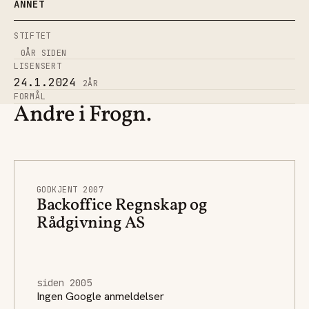
ANNET
STIFTET
0
ÅR SIDEN
LISENSERT
24.1.2024
2
ÅR
FORMÅL
Andre i Frogn.
GODKJENT 2007
Backoffice Regnskap og
Rådgivning AS
siden 2005
Ingen Google anmeldelser