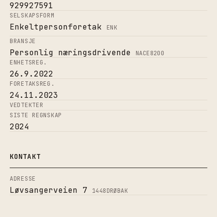
929927591
SELSKAPSFORM
Enkeltpersonforetak
ENK
BRANSJE
Personlig næringsdrivende
NACE
8200
ENHETSREG.
26.9.2022
FORETAKSREG.
24.11.2023
VEDTEKTER
SISTE REGNSKAP
2024
KONTAKT
ADRESSE
Løvsangerveien 7
1448
DRØBAK