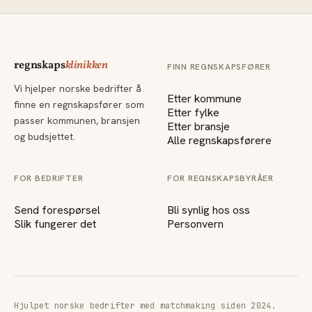
regnskaps
klinikken
FINN REGNSKAPSFØRER
Vi hjelper norske bedrifter å
Etter kommune
finne en regnskapsfører som
Etter fylke
passer kommunen, bransjen
Etter bransje
og budsjettet.
Alle regnskapsførere
FOR BEDRIFTER
FOR REGNSKAPSBYRÅER
Send forespørsel
Bli synlig hos oss
Slik fungerer det
Personvern
Hjulpet norske bedrifter med matchmaking siden 2024.