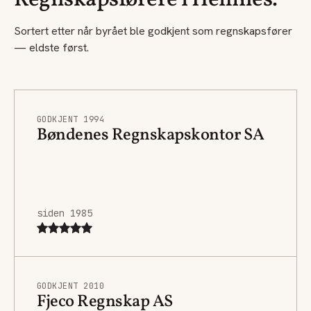
Regnskapsførere i Hemnes.
Sortert etter når byrået ble godkjent som regnskapsfører
— eldste først.
GODKJENT 1994
Bøndenes Regnskapskontor SA
siden 1985
GODKJENT 2010
Fjeco Regnskap AS