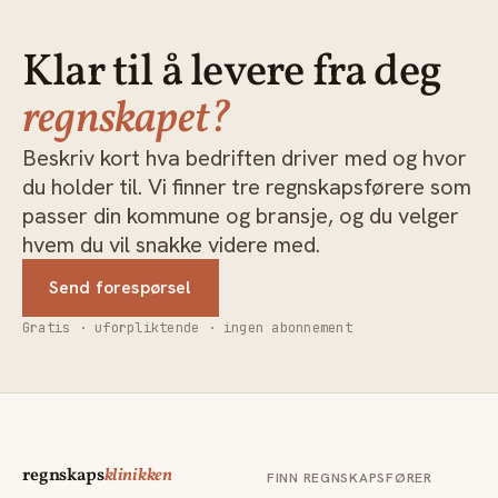
Klar til å levere fra deg
regnskapet?
Beskriv kort hva bedriften driver med og hvor
du holder til. Vi finner tre regnskapsførere som
passer din kommune og bransje, og du velger
hvem du vil snakke videre med.
Send forespørsel
Gratis · uforpliktende · ingen abonnement
regnskaps
klinikken
FINN REGNSKAPSFØRER