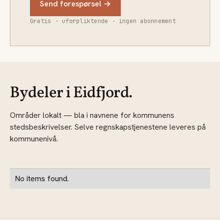
Send forespørsel →
Gratis · uforpliktende · ingen abonnement
Bydeler i Eidfjord.
Områder lokalt — bla i navnene for kommunens
stedsbeskrivelser. Selve regnskapstjenestene leveres på
kommunenivå.
No items found.