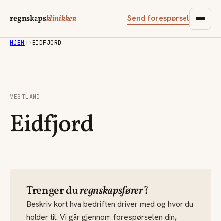
Send forespørsel
regnskaps
klinikken
HJEM
›
›
EIDFJORD
VESTLAND
Eidfjord
Trenger du
regnskapsfører
?
Beskriv kort hva bedriften driver med og hvor du
holder til. Vi går gjennom forespørselen din,