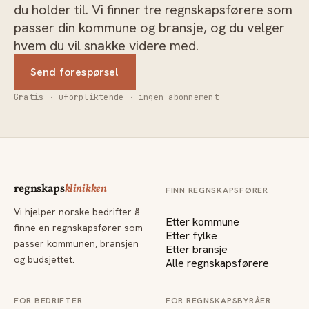
du holder til. Vi finner tre regnskapsførere som
passer din kommune og bransje, og du velger
hvem du vil snakke videre med.
Send forespørsel
Gratis · uforpliktende · ingen abonnement
regnskaps
klinikken
FINN REGNSKAPSFØRER
Vi hjelper norske bedrifter å
Etter kommune
finne en regnskapsfører som
Etter fylke
passer kommunen, bransjen
Etter bransje
og budsjettet.
Alle regnskapsførere
FOR BEDRIFTER
FOR REGNSKAPSBYRÅER