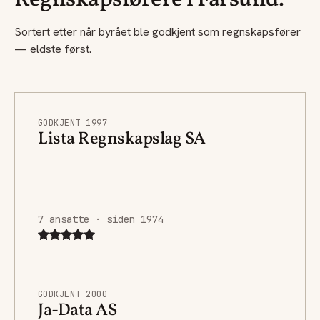
Regnskapsførere i Farsund.
Sortert etter når byrået ble godkjent som regnskapsfører
— eldste først.
GODKJENT 1997
Lista Regnskapslag SA
7 ansatte · siden 1974
GODKJENT 2000
Ja-Data AS