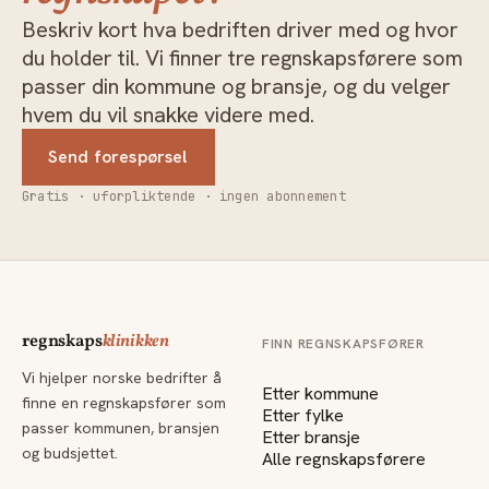
Beskriv kort hva bedriften driver med og hvor
du holder til. Vi finner tre regnskapsførere som
passer din kommune og bransje, og du velger
hvem du vil snakke videre med.
Send forespørsel
Gratis · uforpliktende · ingen abonnement
regnskaps
klinikken
FINN REGNSKAPSFØRER
Vi hjelper norske bedrifter å
Etter kommune
finne en regnskapsfører som
Etter fylke
passer kommunen, bransjen
Etter bransje
og budsjettet.
Alle regnskapsførere