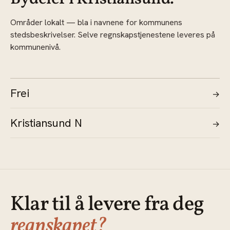
Områder lokalt — bla i navnene for kommunens
stedsbeskrivelser. Selve regnskapstjenestene leveres på
kommunenivå.
Frei
→
Kristiansund N
→
Klar til å levere fra deg
regnskapet?