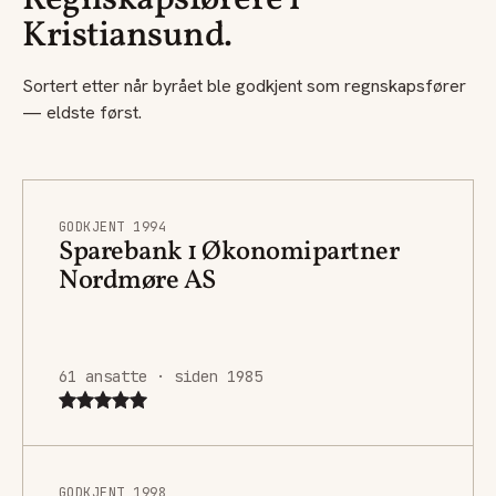
Regnskapsførere i
Kristiansund.
Sortert etter når byrået ble godkjent som regnskapsfører
— eldste først.
GODKJENT 1994
Sparebank 1 Økonomipartner
Nordmøre AS
61 ansatte · siden 1985
GODKJENT 1998