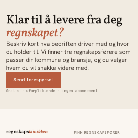
Klar til å levere fra deg
regnskapet?
Beskriv kort hva bedriften driver med og hvor
du holder til. Vi finner tre regnskapsførere som
passer din kommune og bransje, og du velger
hvem du vil snakke videre med.
Send forespørsel
Gratis · uforpliktende · ingen abonnement
regnskaps
klinikken
FINN REGNSKAPSFØRER