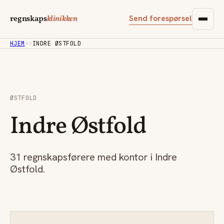
Send forespørsel
regnskaps
klinikken
HJEM
›
›
INDRE ØSTFOLD
ØSTFOLD
Indre Østfold
31 regnskapsførere med kontor i Indre
Østfold.