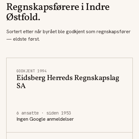
Regnskapsførere i Indre
Østfold.
Sortert etter når byrået ble godkjent som regnskapsfører
— eldste først.
GODKJENT 1994
Eidsberg Herreds Regnskapslag
SA
6 ansatte · siden 1953
Ingen Google anmeldelser