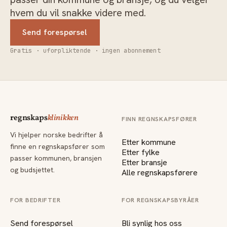
hvem du vil snakke videre med.
Send forespørsel
Gratis · uforpliktende · ingen abonnement
regnskaps
klinikken
FINN REGNSKAPSFØRER
Vi hjelper norske bedrifter å
Etter kommune
finne en regnskapsfører som
Etter fylke
passer kommunen, bransjen
Etter bransje
og budsjettet.
Alle regnskapsførere
FOR BEDRIFTER
FOR REGNSKAPSBYRÅER
Send forespørsel
Bli synlig hos oss