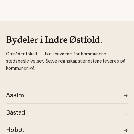
Bydeler i Indre Østfold.
Områder lokalt — bla i navnene for kommunens
stedsbeskrivelser. Selve regnskapstjenestene leveres på
kommunenivå.
Askim
→
Båstad
→
Hobøl
→