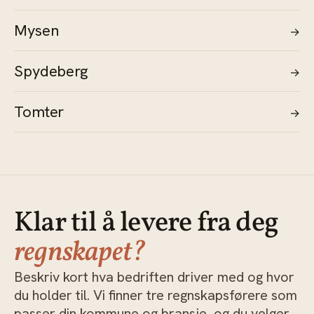
Mysen
→
Spydeberg
→
Tomter
→
Klar til å levere fra deg
regnskapet?
Beskriv kort hva bedriften driver med og hvor
du holder til. Vi finner tre regnskapsførere som
passer din kommune og bransje, og du velger