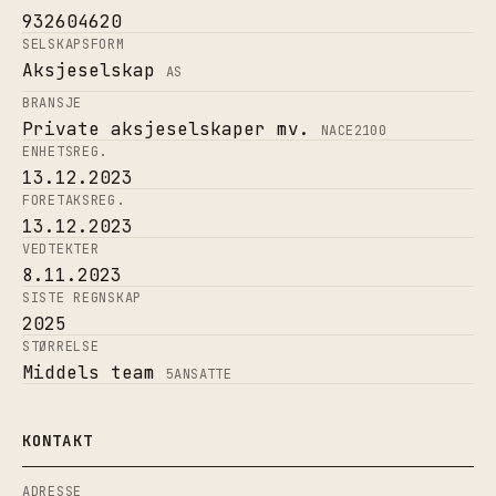
932604620
SELSKAPSFORM
Aksjeselskap
AS
BRANSJE
Private aksjeselskaper mv.
NACE
2100
ENHETSREG.
13.12.2023
FORETAKSREG.
13.12.2023
VEDTEKTER
8.11.2023
SISTE REGNSKAP
2025
STØRRELSE
Middels team
5
ANSATTE
KONTAKT
ADRESSE