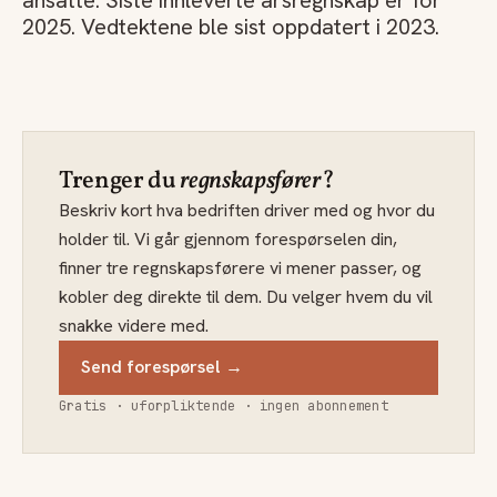
ansatte. Siste innleverte årsregnskap er for
2025. Vedtektene ble sist oppdatert i 2023.
Trenger du
regnskapsfører
?
Beskriv kort hva bedriften driver med og hvor du
holder til. Vi går gjennom forespørselen din,
finner tre regnskapsførere vi mener passer, og
kobler deg direkte til dem. Du velger hvem du vil
snakke videre med.
Send forespørsel →
Gratis · uforpliktende · ingen abonnement