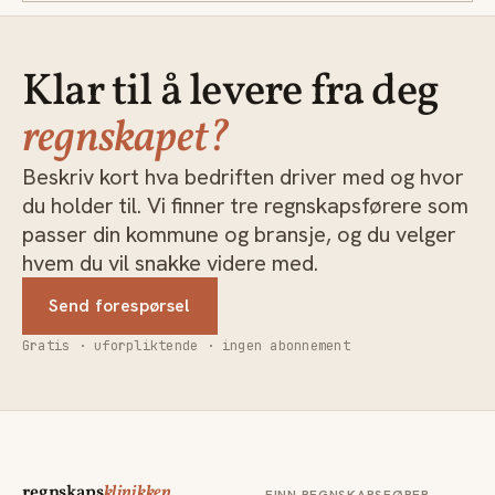
Klar til å levere fra deg
regnskapet?
Beskriv kort hva bedriften driver med og hvor
du holder til. Vi finner tre regnskapsførere som
passer din kommune og bransje, og du velger
hvem du vil snakke videre med.
Send forespørsel
Gratis · uforpliktende · ingen abonnement
regnskaps
klinikken
FINN REGNSKAPSFØRER