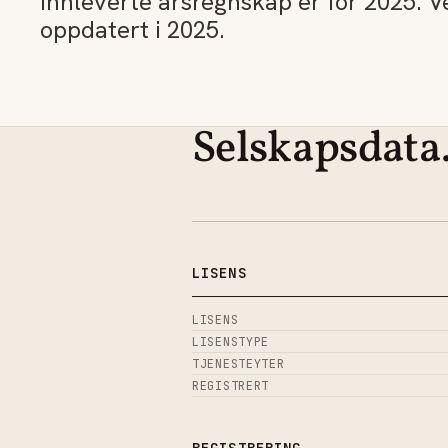
innleverte årsregnskap er for 2025. V
oppdatert i 2025.
Selskapsdata
LISENS
LISENS
LISENSTYPE
TJENESTEYTER
REGISTRERT