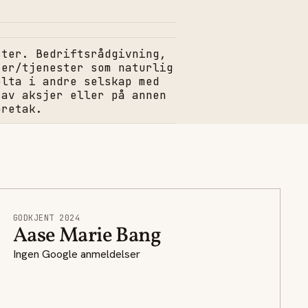
ster. Bedriftsrådgivning,
ter/tjenester som naturlig
elta i andre selskap med
 av aksjer eller på annen
oretak.
GODKJENT 2024
Aase Marie Bang
Ingen Google anmeldelser