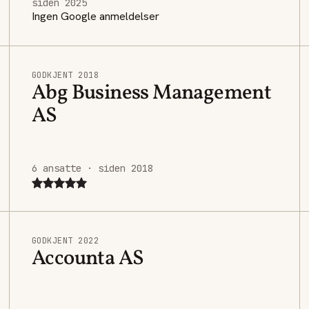
siden 2025
Ingen Google anmeldelser
GODKJENT 2018
Abg Business Management
AS
6 ansatte · siden 2018
GODKJENT 2022
Accounta AS