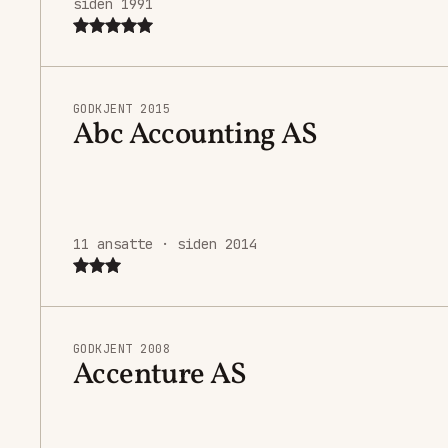
siden 1991
GODKJENT 2015
Abc Accounting AS
11 ansatte · siden 2014
GODKJENT 2008
Accenture AS