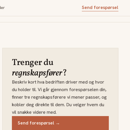
Send forespørsel
der
Trenger du
regnskapsfører
?
Beskriv kort hva bedriften driver med og hvor
du holder til. Vi går gjennom forespørselen din,
finner tre regnskapsførere vi mener passer, og
kobler deg direkte til dem. Du velger hvem du
vil snakke videre med.
Send forespørsel →