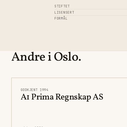
STIFTET
LISENSERT
FORMÅL
Andre i Oslo.
GODKJENT 1994
A1 Prima Regnskap AS