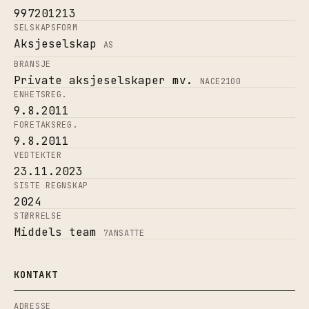
997201213
SELSKAPSFORM
Aksjeselskap
AS
BRANSJE
Private aksjeselskaper mv.
NACE
2100
ENHETSREG.
9.8.2011
FORETAKSREG.
9.8.2011
VEDTEKTER
23.11.2023
SISTE REGNSKAP
2024
STØRRELSE
Middels team
7
ANSATTE
KONTAKT
ADRESSE