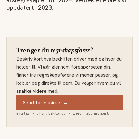
årsregnskap er for 2024. Vedtektene ble sist
oppdatert i 2023.
Trenger du
regnskapsfører
?
Beskriv kort hva bedriften driver med og hvor du
holder til. Vi går gjennom forespørselen din,
finner tre regnskapsførere vi mener passer, og
kobler deg direkte til dem. Du velger hvem du vil
snakke videre med.
Send forespørsel →
Gratis · uforpliktende · ingen abonnement