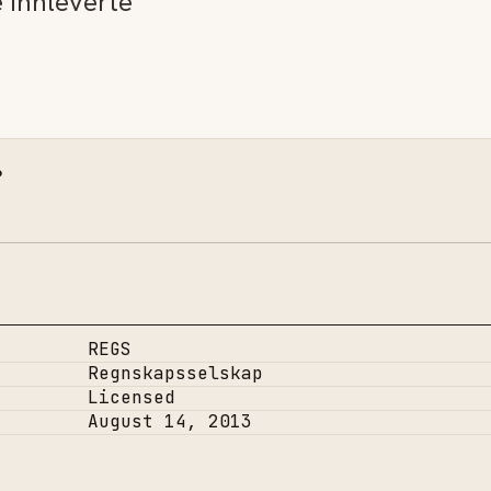
e innleverte
.
REGS
Regnskapsselskap
Licensed
August 14, 2013