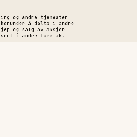
ning og andre tjenester
 herunder å delta i andre
kjøp og salg av aksjer
ssert i andre foretak.