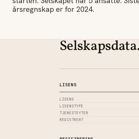
starten. Selskapet har 5 ansatte. Sist
årsregnskap er for 2024.
Selskapsdata
LISENS
LISENS
LISENSTYPE
TJENESTEYTER
REGISTRERT