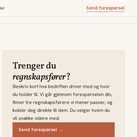
Send forespørsel
der
Trenger du
regnskapsfører
?
Beskriv kort hva bedriften driver med og hvor
du holder til. Vi går gjennom forespørselen din,
finner tre regnskapsførere vi mener passer, og
kobler deg direkte til dem. Du velger hvem du
vil snakke videre med.
Send forespørsel →