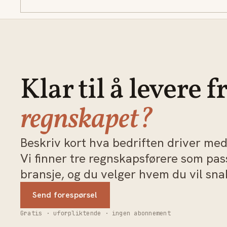
Klar til å levere f
regnskapet?
Beskriv kort hva bedriften driver med 
Vi finner tre regnskapsførere som pa
bransje, og du velger hvem du vil sn
Send forespørsel
Gratis · uforpliktende · ingen abonnement