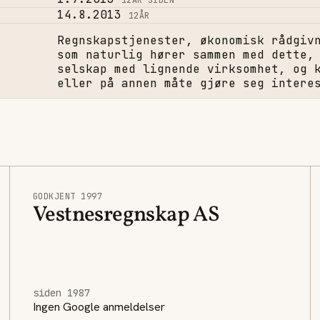
12
ÅR SIDEN
14.8.2013
12
ÅR
Regnskapstjenester, økonomisk rådgiv
som naturlig hører sammen med dette,
selskap med lignende virksomhet, og 
eller på annen måte gjøre seg intere
GODKJENT 1997
Vestnesregnskap AS
siden 1987
Ingen Google anmeldelser