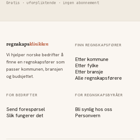
Gratis · uforpliktende · ingen abonnement
regnskaps
klinikken
FINN REGNSKAPSFØRER
Vi hjelper norske bedrifter å
Etter kommune
finne en regnskapsfører som
Etter fylke
passer kommunen, bransjen
Etter bransje
og budsjettet.
Alle regnskapsførere
FOR BEDRIFTER
FOR REGNSKAPSBYRÅER
Send forespørsel
Bli synlig hos oss
Slik fungerer det
Personvern