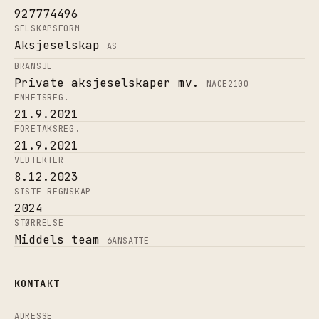
927774496
SELSKAPSFORM
Aksjeselskap
AS
BRANSJE
Private aksjeselskaper mv.
NACE
2100
ENHETSREG.
21.9.2021
FORETAKSREG.
21.9.2021
VEDTEKTER
8.12.2023
SISTE REGNSKAP
2024
STØRRELSE
Middels team
6
ANSATTE
KONTAKT
ADRESSE