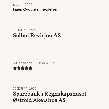
siden 2022
Ingen Google anmeldelser
GODKJENT 1999
Solhøi Revisjon AS
30 ansatte · siden 1989
GODKJENT 2000
Sparebank 1 Regnskapshuset
Østfold Akershus AS