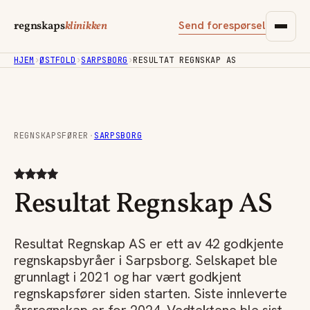
Send forespørsel
regnskaps
klinikken
HJEM
›
ØSTFOLD
›
SARPSBORG
›
RESULTAT REGNSKAP AS
REGNSKAPSFØRER
·
SARPSBORG
Resultat Regnskap AS
Resultat Regnskap AS er ett av 42 godkjente
regnskapsbyråer i Sarpsborg. Selskapet ble
grunnlagt i 2021 og har vært godkjent
regnskapsfører siden starten. Siste innleverte