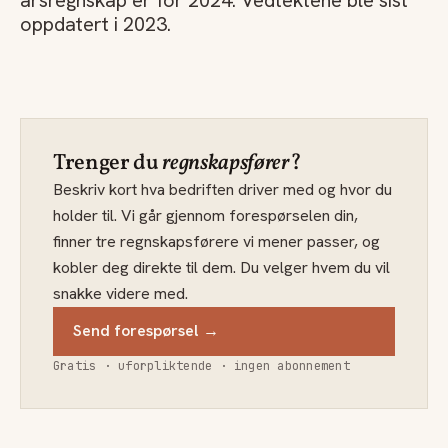
årsregnskap er for 2024. Vedtektene ble sist
oppdatert i 2023.
Trenger du
regnskapsfører
?
Beskriv kort hva bedriften driver med og hvor du
holder til. Vi går gjennom forespørselen din,
finner tre regnskapsførere vi mener passer, og
kobler deg direkte til dem. Du velger hvem du vil
snakke videre med.
Send forespørsel →
Gratis · uforpliktende · ingen abonnement