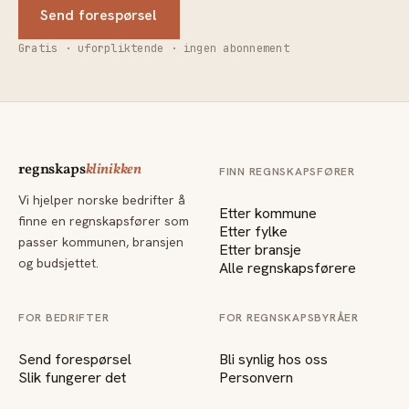
Send forespørsel
Gratis · uforpliktende · ingen abonnement
regnskaps
klinikken
FINN REGNSKAPSFØRER
Vi hjelper norske bedrifter å
Etter kommune
finne en regnskapsfører som
Etter fylke
passer kommunen, bransjen
Etter bransje
og budsjettet.
Alle regnskapsførere
FOR BEDRIFTER
FOR REGNSKAPSBYRÅER
Send forespørsel
Bli synlig hos oss
Slik fungerer det
Personvern