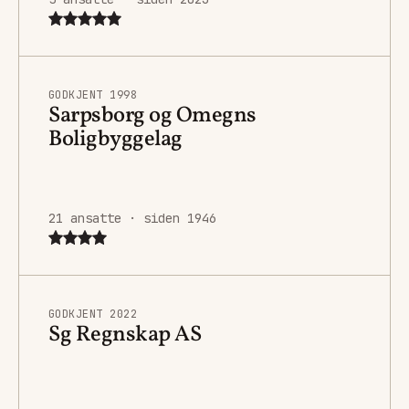
GODKJENT 1998
Sarpsborg og Omegns
Boligbyggelag
21 ansatte · siden 1946
GODKJENT 2022
Sg Regnskap AS