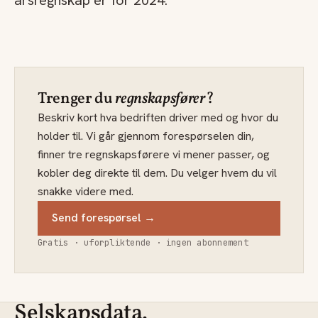
årsregnskap er for 2024.
Trenger du
regnskapsfører
?
Beskriv kort hva bedriften driver med og hvor du
holder til. Vi går gjennom forespørselen din,
finner tre regnskapsførere vi mener passer, og
kobler deg direkte til dem. Du velger hvem du vil
snakke videre med.
Send forespørsel →
Gratis · uforpliktende · ingen abonnement
Selskapsdata.