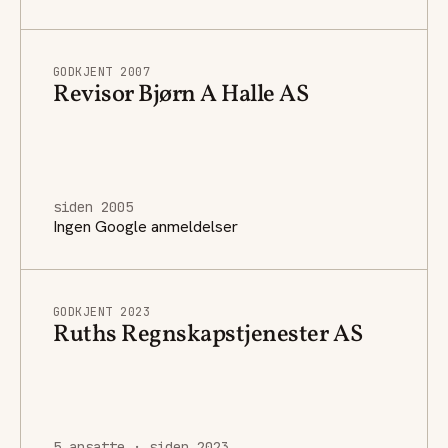
GODKJENT 2007
Revisor Bjørn A Halle AS
siden 2005
Ingen Google anmeldelser
GODKJENT 2023
Ruths Regnskapstjenester AS
5 ansatte · siden 2023