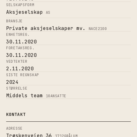
SELSKAPSFORM
Aksjeselskap
AS
BRANSJE
Private aksjeselskaper mv.
NACE
2100
ENHETSREG.
30.11.2020
FORETAKSREG.
30.11.2020
VEDTEKTER
2.11.2020
SISTE REGNSKAP
2024
STØRRELSE
Middels team
10
ANSATTE
KONTAKT
ADRESSE
Trøskenveien 36
1712
GRÅLUM