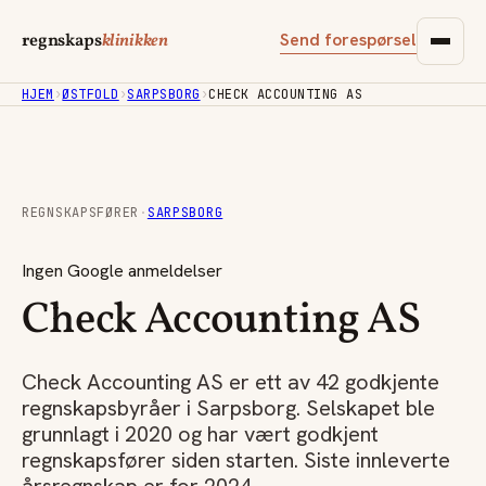
Send forespørsel
regnskaps
klinikken
HJEM
›
ØSTFOLD
›
SARPSBORG
›
CHECK ACCOUNTING AS
REGNSKAPSFØRER
·
SARPSBORG
Ingen Google anmeldelser
Check Accounting AS
Check Accounting AS er ett av 42 godkjente
regnskapsbyråer i Sarpsborg. Selskapet ble
grunnlagt i 2020 og har vært godkjent
regnskapsfører siden starten. Siste innleverte