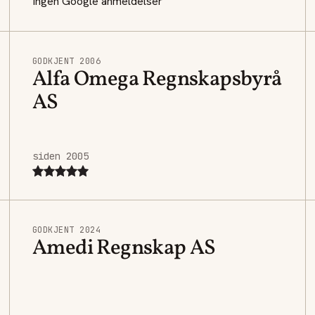
Ingen Google anmeldelser
GODKJENT 2006
Alfa Omega Regnskapsbyrå
AS
siden 2005
GODKJENT 2024
Amedi Regnskap AS