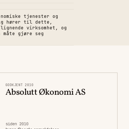
onomiske tjenester og
ig hører til dette,
 lignende virksomhet, og
n måte gjøre seg
GODKJENT 2010
Absolutt Økonomi AS
siden 2010