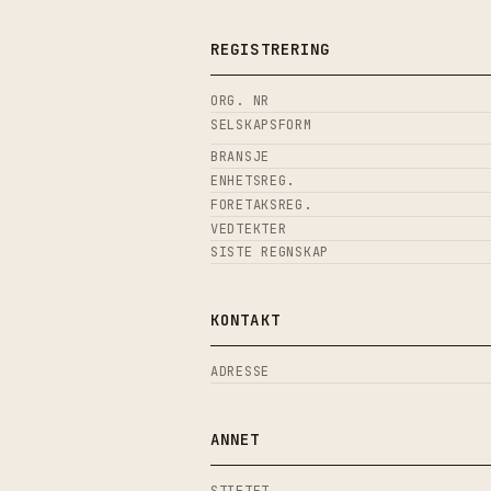
REGISTRERING
ORG. NR
SELSKAPSFORM
BRANSJE
ENHETSREG.
FORETAKSREG.
VEDTEKTER
SISTE REGNSKAP
KONTAKT
ADRESSE
ANNET