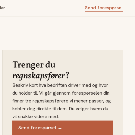
Send forespørsel
der
Trenger du
regnskapsfører
?
Beskriv kort hva bedriften driver med og hvor
du holder til. Vi går gjennom forespørselen din,
finner tre regnskapsførere vi mener passer, og
kobler deg direkte til dem. Du velger hvem du
vil snakke videre med.
Send forespørsel →