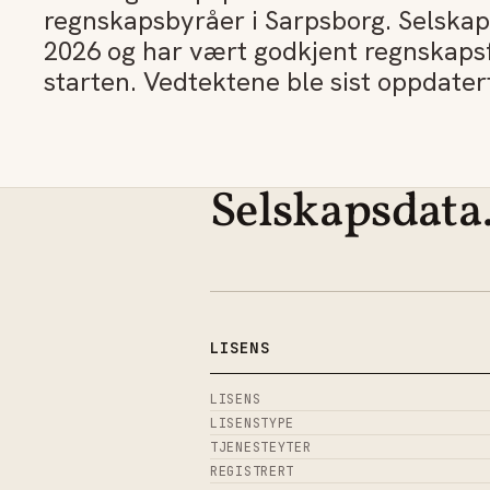
regnskapsbyråer i Sarpsborg. Selskape
2026 og har vært godkjent regnskapsf
starten. Vedtektene ble sist oppdatert
Selskapsdata
LISENS
LISENS
LISENSTYPE
TJENESTEYTER
REGISTRERT