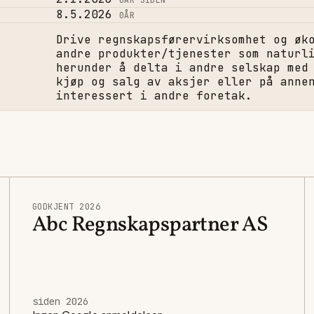
0
ÅR SIDEN
8.5.2026
0
ÅR
Drive regnskapsførervirksomhet og øk
andre produkter/tjenester som naturl
herunder å delta i andre selskap med
kjøp og salg av aksjer eller på anne
interessert i andre foretak.
GODKJENT 2026
Abc Regnskapspartner AS
siden 2026