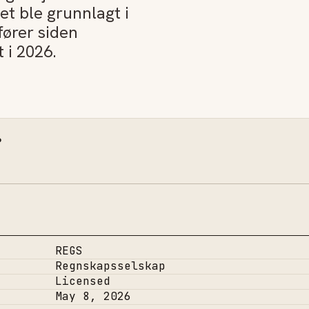
t ble grunnlagt i
ører siden
 i 2026.
.
REGS
Regnskapsselskap
Licensed
May 8, 2026