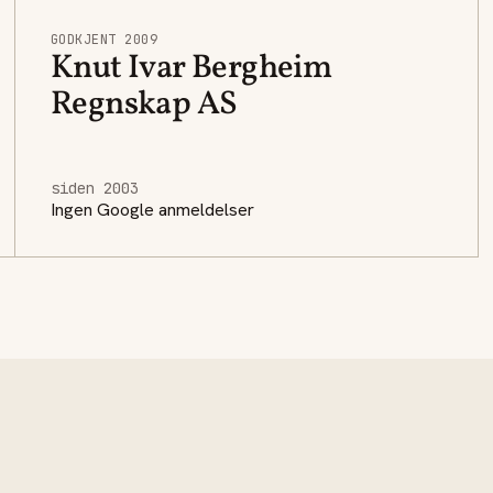
GODKJENT 2009
Knut Ivar Bergheim
Regnskap AS
siden 2003
Ingen Google anmeldelser