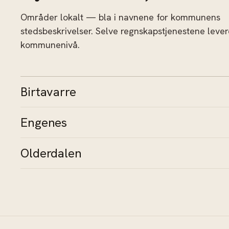
Områder lokalt — bla i navnene for kommunens
stedsbeskrivelser. Selve regnskapstjenestene leve
kommunenivå.
Birtavarre
Engenes
Olderdalen