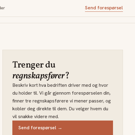
Send forespørsel
der
Trenger du
regnskapsfører
?
Beskriv kort hva bedriften driver med og hvor
du holder til. Vi går gjennom forespørselen din,
finner tre regnskapsførere vi mener passer, og
kobler deg direkte til dem. Du velger hvem du
vil snakke videre med.
Send forespørsel →