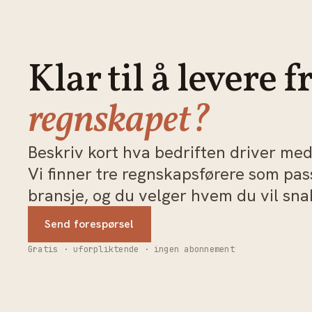
Klar til å levere f
regnskapet?
Beskriv kort hva bedriften driver med 
Vi finner tre regnskapsførere som pa
bransje, og du velger hvem du vil sn
Send forespørsel
Gratis · uforpliktende · ingen abonnement