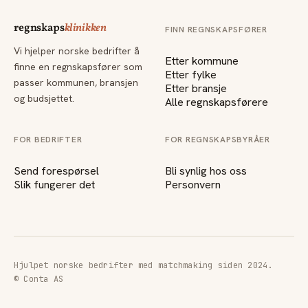
regnskaps
klinikken
FINN REGNSKAPSFØRER
Vi hjelper norske bedrifter å
Etter kommune
finne en regnskapsfører som
Etter fylke
passer kommunen, bransjen
Etter bransje
og budsjettet.
Alle regnskapsførere
FOR BEDRIFTER
FOR REGNSKAPSBYRÅER
Send forespørsel
Bli synlig hos oss
Slik fungerer det
Personvern
Hjulpet norske bedrifter med matchmaking siden 2024.
© Conta AS