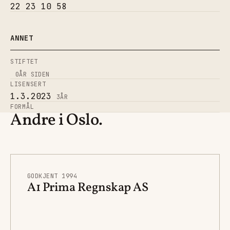
22 23 10 58
ANNET
STIFTET
0
ÅR SIDEN
LISENSERT
1.3.2023
3
ÅR
FORMÅL
Andre i Oslo.
GODKJENT 1994
A1 Prima Regnskap AS