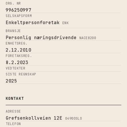
ORG. NR
996250997
SELSKAPSFORM
Enkeltpersonforetak
ENK
BRANSJE
Personlig næringsdrivende
NACE
8200
ENHETSREG.
2.12.2010
FORETAKSREG.
8.2.2023
VEDTEKTER
SISTE REGNSKAP
2025
KONTAKT
ADRESSE
Grefsenkollveien 12E
0490
OSLO
TELEFON