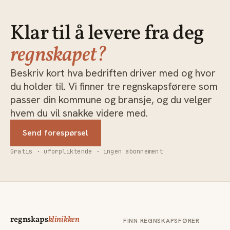
Klar til å levere fra deg
regnskapet?
Beskriv kort hva bedriften driver med og hvor
du holder til. Vi finner tre regnskapsførere som
passer din kommune og bransje, og du velger
hvem du vil snakke videre med.
Send forespørsel
Gratis · uforpliktende · ingen abonnement
regnskaps
klinikken
FINN REGNSKAPSFØRER