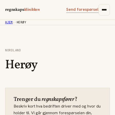
Send forespørsel
regnskaps
klinikken
HJEM
›
›
HERØY
NORDLAND
Herøy
Trenger du
regnskapsfører
?
Beskriv kort hva bedriften driver med og hvor du
holder til. Vi går gjennom forespørselen din,