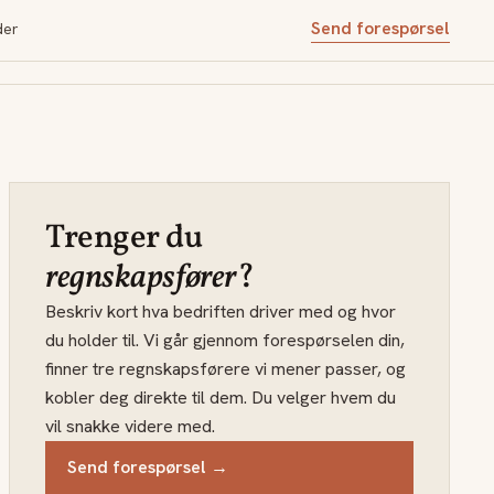
Send forespørsel
der
Trenger du
regnskapsfører
?
Beskriv kort hva bedriften driver med og hvor
du holder til. Vi går gjennom forespørselen din,
finner tre regnskapsførere vi mener passer, og
kobler deg direkte til dem. Du velger hvem du
vil snakke videre med.
Send forespørsel →