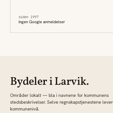
siden 1997
Ingen Google anmeldelser
Bydeler i Larvik.
Områder lokalt — bla i navnene for kommunens
stedsbeskrivelser. Selve regnskapstjenestene leve
kommunenivå.