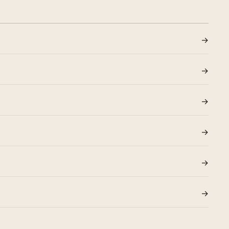
→
→
→
→
→
→