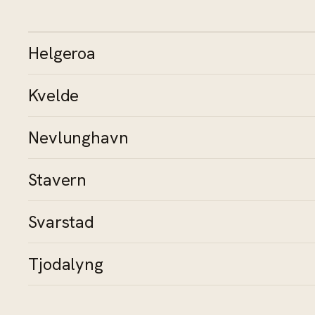
Helgeroa
Kvelde
Nevlunghavn
Stavern
Svarstad
Tjodalyng