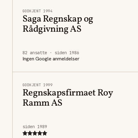
GODKJENT 1994
Saga Regnskap og
Rådgivning AS
82 ansatte · siden 1986
Ingen Google anmeldelser
GODKJENT 1999
Regnskapsfirmaet Roy
Ramm AS
siden 1989