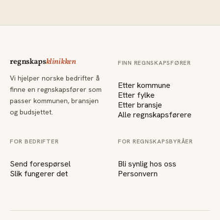
regnskaps
klinikken
FINN REGNSKAPSFØRER
Vi hjelper norske bedrifter å
Etter kommune
finne en regnskapsfører som
Etter fylke
passer kommunen, bransjen
Etter bransje
og budsjettet.
Alle regnskapsførere
FOR BEDRIFTER
FOR REGNSKAPSBYRÅER
Send forespørsel
Bli synlig hos oss
Slik fungerer det
Personvern