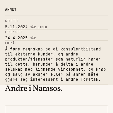
ANNET
STIFTET
5.11.2024
1
ÅR SIDEN
LISENSERT
24.4.2025
1
ÅR
FORMÅL
Å føre regnskap og gi konsulentbistand
til eksterne kunder, og andre
produkter/tjenester som naturlig hører
til dette, herunder å delta i andre
selskap med lignende virksomhet, og kjøp
og salg av aksjer eller på annen måte
gjøre seg interessert i andre foretak.
Andre i Namsos.