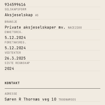
934599616
SELSKAPSFORM
Aksjeselskap
AS
BRANSJE
Private aksjeselskaper mv.
NACE
2100
ENHETSREG.
5.12.2024
FORETAKSREG.
5.12.2024
VEDTEKTER
26.3.2025
SISTE REGNSKAP
2024
KONTAKT
ADRESSE
Søren R Thornæs veg 10
7800
NAMSOS