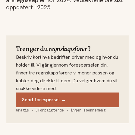
årsregnskap er for 2024. Vedtektene ble sist
oppdatert i 2025.
Trenger du
regnskapsfører
?
Beskriv kort hva bedriften driver med og hvor du
holder til. Vi går gjennom forespørselen din,
finner tre regnskapsførere vi mener passer, og
kobler deg direkte til dem. Du velger hvem du vil
snakke videre med.
Send forespørsel →
Gratis · uforpliktende · ingen abonnement