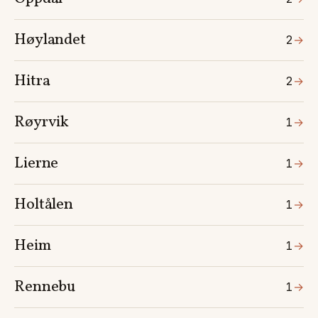
Høylandet
2
→
Hitra
2
→
Røyrvik
1
→
Lierne
1
→
Holtålen
1
→
Heim
1
→
Rennebu
1
→