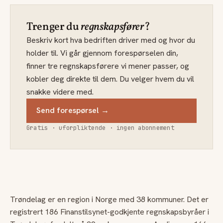
Trenger du
regnskapsfører
?
Beskriv kort hva bedriften driver med og hvor du
holder til. Vi går gjennom forespørselen din,
finner tre regnskapsførere vi mener passer, og
kobler deg direkte til dem. Du velger hvem du vil
snakke videre med.
Send forespørsel →
Gratis · uforpliktende · ingen abonnement
Trøndelag er en region i Norge med 38 kommuner. Det er
registrert 186 Finanstilsynet-godkjente regnskapsbyråer i