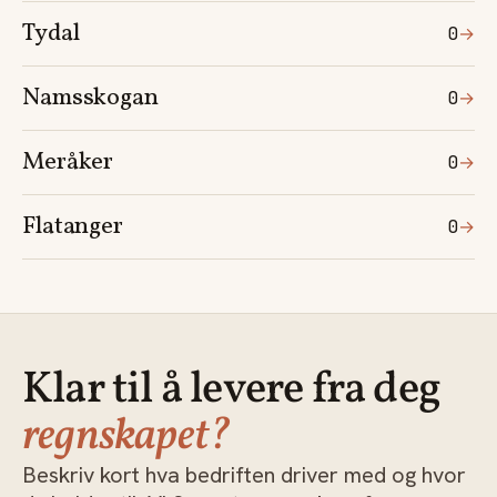
Tydal
0
→
Namsskogan
0
→
Meråker
0
→
Flatanger
0
→
Klar til å levere fra deg
regnskapet?
Beskriv kort hva bedriften driver med og hvor