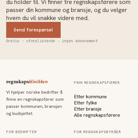
du holder til. Vi finner tre regnskapsførere som
passer din kommune og bransje, og du velger
hvem du vil snakke videre med.
Send forespørsel
Gratis · uforpliktende · ingen abonnement
regnskaps
klinikken
FINN REGNSKAPSFØRER
Vi hjelper norske bedrifter å
Etter kommune
finne en regnskapsfører som
Etter fylke
passer kommunen, bransjen
Etter bransje
og budsjettet.
Alle regnskapsførere
FOR BEDRIFTER
FOR REGNSKAPSBYRÅER