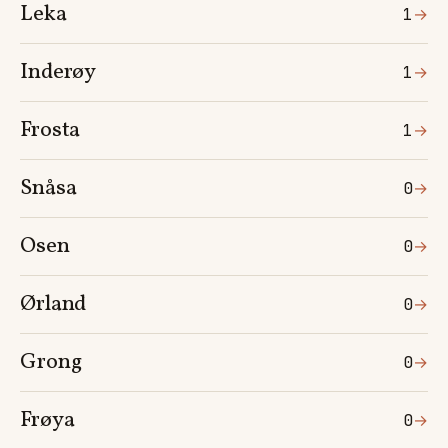
Leka
1
→
Inderøy
1
→
Frosta
1
→
Snåsa
0
→
Osen
0
→
Ørland
0
→
Grong
0
→
Frøya
0
→