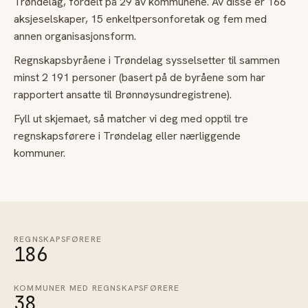
Trøndelag, fordelt på 29 av kommunene. Av disse er 166
aksjeselskaper, 15 enkeltpersonforetak og fem med
annen organisasjonsform.
Regnskapsbyråene i Trøndelag sysselsetter til sammen
minst 2 191 personer (basert på de byråene som har
rapportert ansatte til Brønnøysundregistrene).
Fyll ut skjemaet, så matcher vi deg med opptil tre
regnskapsførere i Trøndelag eller nærliggende
kommuner.
REGNSKAPSFØRERE
186
KOMMUNER MED REGNSKAPSFØRERE
38