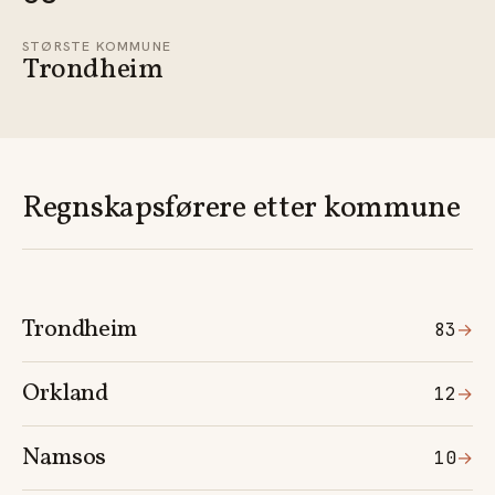
STØRSTE KOMMUNE
Trondheim
Regnskapsførere etter kommune
Trondheim
83
→
Orkland
12
→
Namsos
10
→