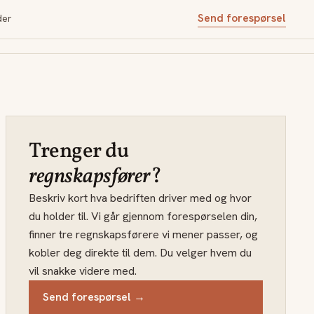
Send forespørsel
der
Trenger du
regnskapsfører
?
Beskriv kort hva bedriften driver med og hvor
du holder til. Vi går gjennom forespørselen din,
finner tre regnskapsførere vi mener passer, og
kobler deg direkte til dem. Du velger hvem du
vil snakke videre med.
Send forespørsel →