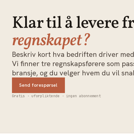
Klar til å levere f
regnskapet?
Beskriv kort hva bedriften driver med 
Vi finner tre regnskapsførere som pa
bransje, og du velger hvem du vil sn
Send forespørsel
Gratis · uforpliktende · ingen abonnement