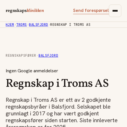
Send forespørsel
regnskaps
klinikken
HJEM
›
TROMS
›
BALSFJORD
›
REGNSKAP I TROMS AS
REGNSKAPSFØRER
·
BALSFJORD
Ingen Google anmeldelser
Regnskap i Troms AS
Regnskap i Troms AS er ett av 2 godkjente
regnskapsbyråer i Balsfjord. Selskapet ble
grunnlagt i 2017 og har vært godkjent
regnskapsfører siden starten. Siste innleverte