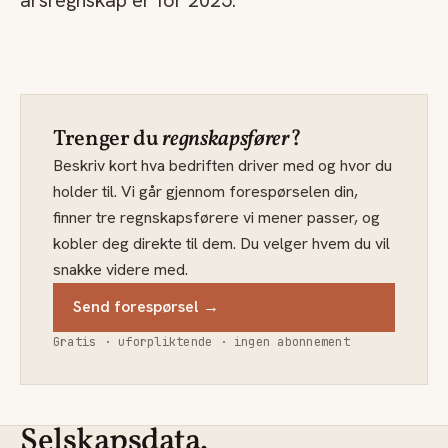
årsregnskap er for 2025.
Trenger du
regnskapsfører
?
Beskriv kort hva bedriften driver med og hvor du
holder til. Vi går gjennom forespørselen din,
finner tre regnskapsførere vi mener passer, og
kobler deg direkte til dem. Du velger hvem du vil
snakke videre med.
Send forespørsel →
Gratis · uforpliktende · ingen abonnement
Selskapsdata.