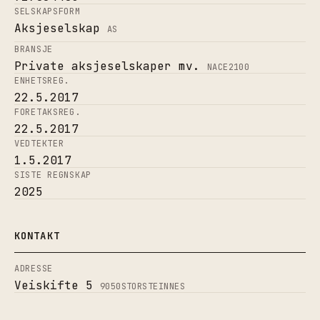
SELSKAPSFORM
Aksjeselskap
AS
BRANSJE
Private aksjeselskaper mv.
NACE
2100
ENHETSREG.
22.5.2017
FORETAKSREG.
22.5.2017
VEDTEKTER
1.5.2017
SISTE REGNSKAP
2025
KONTAKT
ADRESSE
Veiskifte 5
9050
STORSTEINNES