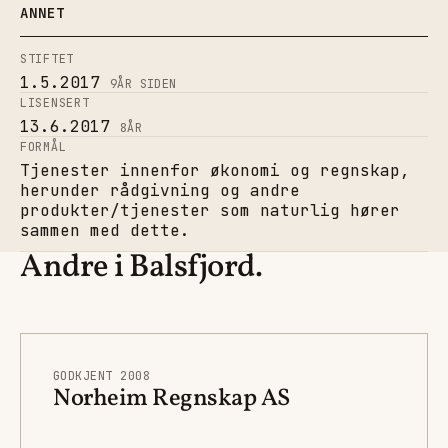
ANNET
STIFTET
1.5.2017
9
ÅR SIDEN
LISENSERT
13.6.2017
8
ÅR
FORMÅL
Tjenester innenfor økonomi og regnskap,
herunder rådgivning og andre
produkter/tjenester som naturlig hører
sammen med dette.
Andre i Balsfjord.
GODKJENT 2008
Norheim Regnskap AS