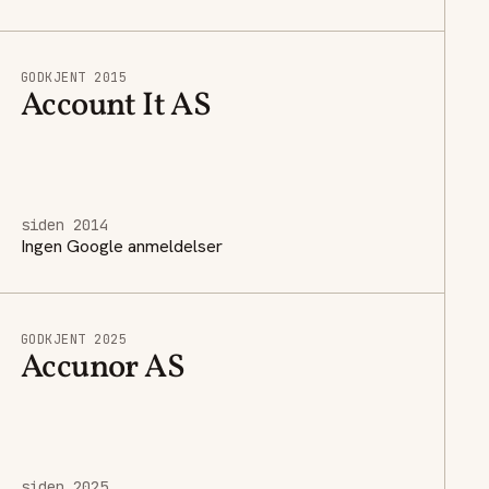
GODKJENT 2015
Account It AS
siden 2014
Ingen Google anmeldelser
GODKJENT 2025
Accunor AS
siden 2025