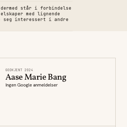
 dermed står i forbindelse
selskaper med lignende
e seg interessert i andre
GODKJENT 2024
Aase Marie Bang
Ingen Google anmeldelser