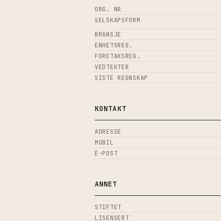
ORG. NR
SELSKAPSFORM
BRANSJE
ENHETSREG.
FORETAKSREG.
VEDTEKTER
SISTE REGNSKAP
KONTAKT
ADRESSE
MOBIL
E-POST
ANNET
STIFTET
LISENSERT