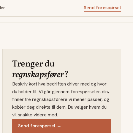
Send forespørsel
der
Trenger du
regnskapsfører
?
Beskriv kort hva bedriften driver med og hvor
du holder til. Vi går gjennom forespørselen din,
finner tre regnskapsførere vi mener passer, og
kobler deg direkte til dem. Du velger hvem du
vil snakke videre med.
Send forespørsel →