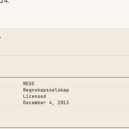
24.
.
REGS
Regnskapsselskap
Licensed
December 4, 2013