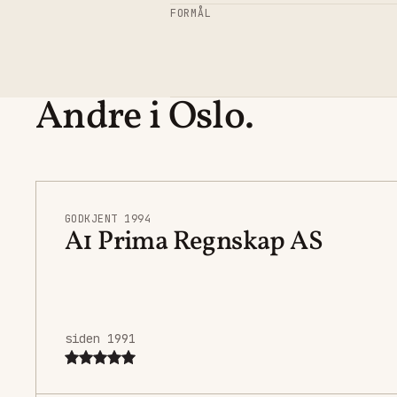
FORMÅL
Andre i Oslo.
GODKJENT 1994
A1 Prima Regnskap AS
siden 1991