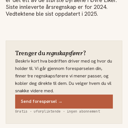
er det ett av de største byråene i Øvre Eiker.
Siste innleverte årsregnskap er for 2024.
Vedtektene ble sist oppdatert i 2025.
Trenger du
regnskapsfører
?
Beskriv kort hva bedriften driver med og hvor du
holder til. Vi går gjennom forespørselen din,
finner tre regnskapsførere vi mener passer, og
kobler deg direkte til dem. Du velger hvem du vil
snakke videre med.
Send forespørsel →
Gratis · uforpliktende · ingen abonnement