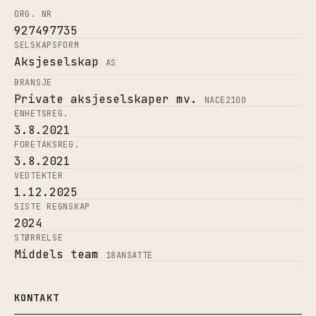
ORG. NR
927497735
SELSKAPSFORM
Aksjeselskap
AS
BRANSJE
Private aksjeselskaper mv.
NACE
2100
ENHETSREG.
3.8.2021
FORETAKSREG.
3.8.2021
VEDTEKTER
1.12.2025
SISTE REGNSKAP
2024
STØRRELSE
Middels team
18
ANSATTE
KONTAKT