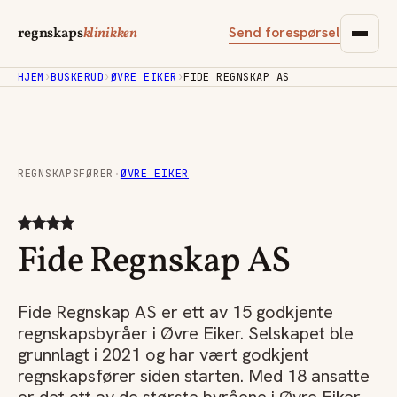
Send forespørsel
regnskaps
klinikken
HJEM
›
BUSKERUD
›
ØVRE EIKER
›
FIDE REGNSKAP AS
REGNSKAPSFØRER
·
ØVRE EIKER
Fide Regnskap AS
Fide Regnskap AS er ett av 15 godkjente
regnskapsbyråer i Øvre Eiker. Selskapet ble
grunnlagt i 2021 og har vært godkjent
regnskapsfører siden starten. Med 18 ansatte