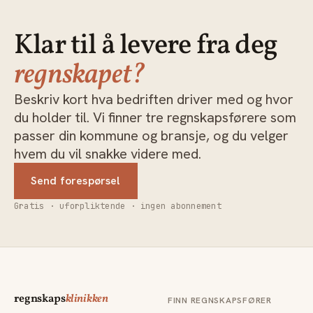
Klar til å levere fra deg
regnskapet?
Beskriv kort hva bedriften driver med og hvor
du holder til. Vi finner tre regnskapsførere som
passer din kommune og bransje, og du velger
hvem du vil snakke videre med.
Send forespørsel
Gratis · uforpliktende · ingen abonnement
regnskaps
klinikken
FINN REGNSKAPSFØRER