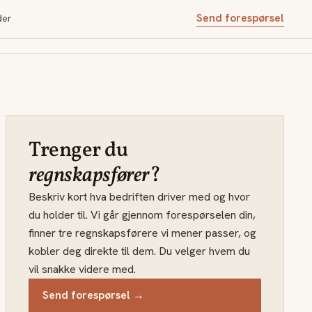
Send forespørsel
der
Trenger du
regnskapsfører
?
Beskriv kort hva bedriften driver med og hvor
du holder til. Vi går gjennom forespørselen din,
finner tre regnskapsførere vi mener passer, og
kobler deg direkte til dem. Du velger hvem du
vil snakke videre med.
Send forespørsel →