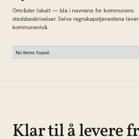
Områder lokalt — bla i navnene for kommunens
stedsbeskrivelser. Selve regnskapstjenestene leve
kommunenivå.
No items found.
Klar til å levere f