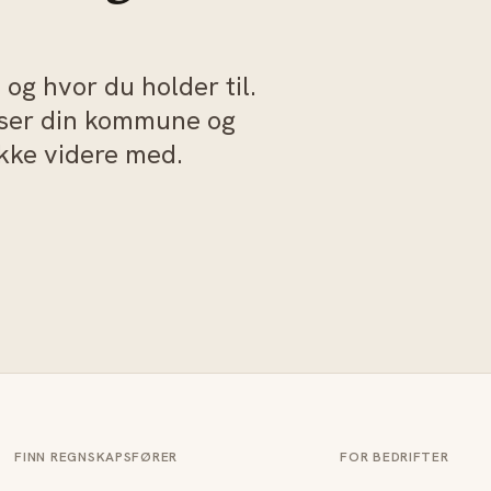
og hvor du holder til.
sser din kommune og
akke videre med.
FINN REGNSKAPSFØRER
FOR BEDRIFTER