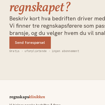
regnskapet?
Beskriv kort hva bedriften driver med 
Vi finner tre regnskapsførere som pa
bransje, og du velger hvem du vil sn
Send forespørsel
Gratis · uforpliktende · ingen abonnement
regnskaps
klinikken