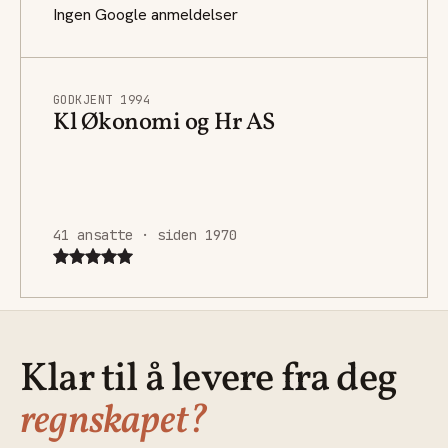
Ingen Google anmeldelser
GODKJENT 1994
Kl Økonomi og Hr AS
41 ansatte · siden 1970
Klar til å levere fra deg
regnskapet?