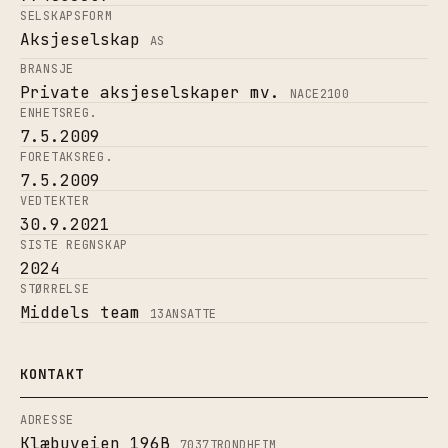
SELSKAPSFORM
Aksjeselskap
AS
BRANSJE
Private aksjeselskaper mv.
NACE
2100
ENHETSREG.
7.5.2009
FORETAKSREG.
7.5.2009
VEDTEKTER
30.9.2021
SISTE REGNSKAP
2024
STØRRELSE
Middels team
13
ANSATTE
KONTAKT
ADRESSE
Klæbuveien 196B
7037
TRONDHEIM