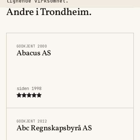
lignende virksomhet.
Andre i Trondheim.
GODKJENT 2000
Abacus AS
siden 1998
GODKJENT 2012
Abc Regnskapsbyrå AS