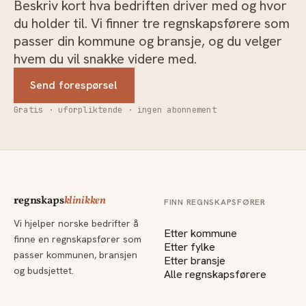
Beskriv kort hva bedriften driver med og hvor
du holder til. Vi finner tre regnskapsførere som
passer din kommune og bransje, og du velger
hvem du vil snakke videre med.
Send forespørsel
Gratis · uforpliktende · ingen abonnement
regnskaps
klinikken
FINN REGNSKAPSFØRER
Vi hjelper norske bedrifter å
Etter kommune
finne en regnskapsfører som
Etter fylke
passer kommunen, bransjen
Etter bransje
og budsjettet.
Alle regnskapsførere