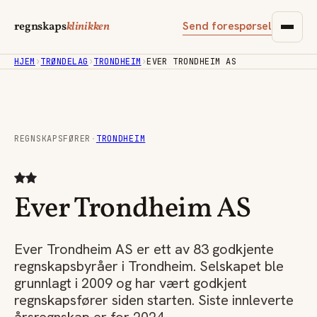
Send forespørsel
regnskaps
klinikken
HJEM
›
TRØNDELAG
›
TRONDHEIM
›
EVER TRONDHEIM AS
REGNSKAPSFØRER
·
TRONDHEIM
Ever Trondheim AS
Ever Trondheim AS er ett av 83 godkjente
regnskapsbyråer i Trondheim. Selskapet ble
grunnlagt i 2009 og har vært godkjent
regnskapsfører siden starten. Siste innleverte