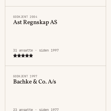
GODKJENT 2004
Ast Regnskap AS
31 ansatte · siden 1997
GODKJENT 1997
Bachke & Co. A/s
23 ansatte · siden 1977