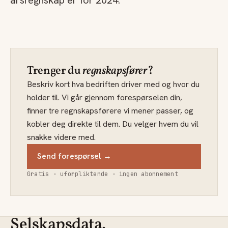
årsregnskap er for 2024.
Trenger du
regnskapsfører
?
Beskriv kort hva bedriften driver med og hvor du
holder til. Vi går gjennom forespørselen din,
finner tre regnskapsførere vi mener passer, og
kobler deg direkte til dem. Du velger hvem du vil
snakke videre med.
Send forespørsel →
Gratis · uforpliktende · ingen abonnement
Selskapsdata.