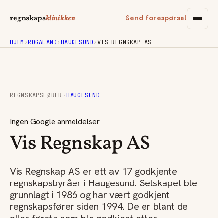
Send forespørsel
regnskaps
klinikken
HJEM
›
ROGALAND
›
HAUGESUND
›
VIS REGNSKAP AS
REGNSKAPSFØRER
·
HAUGESUND
Ingen Google anmeldelser
Vis Regnskap AS
Vis Regnskap AS er ett av 17 godkjente
regnskapsbyråer i Haugesund. Selskapet ble
grunnlagt i 1986 og har vært godkjent
regnskapsfører siden 1994. De er blant de