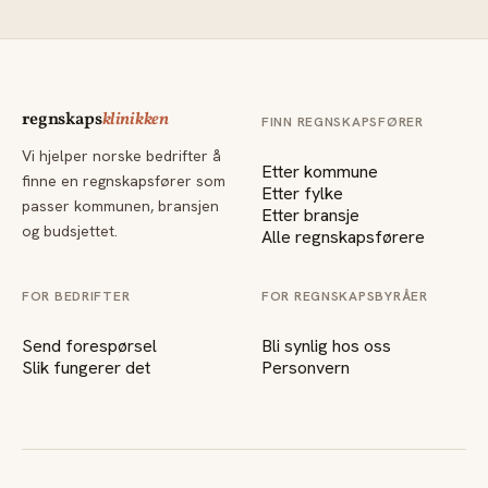
regnskaps
klinikken
FINN REGNSKAPSFØRER
Vi hjelper norske bedrifter å
Etter kommune
finne en regnskapsfører som
Etter fylke
passer kommunen, bransjen
Etter bransje
og budsjettet.
Alle regnskapsførere
FOR BEDRIFTER
FOR REGNSKAPSBYRÅER
Send forespørsel
Bli synlig hos oss
Slik fungerer det
Personvern