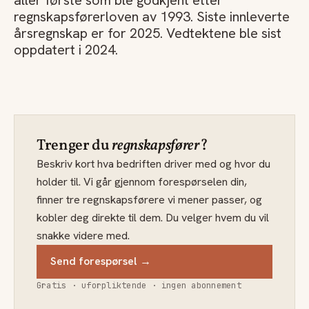
aller første som ble godkjent etter
regnskapsførerloven av 1993. Siste innleverte
årsregnskap er for 2025. Vedtektene ble sist
oppdatert i 2024.
Trenger du
regnskapsfører
?
Beskriv kort hva bedriften driver med og hvor du
holder til. Vi går gjennom forespørselen din,
finner tre regnskapsførere vi mener passer, og
kobler deg direkte til dem. Du velger hvem du vil
snakke videre med.
Send forespørsel →
Gratis · uforpliktende · ingen abonnement