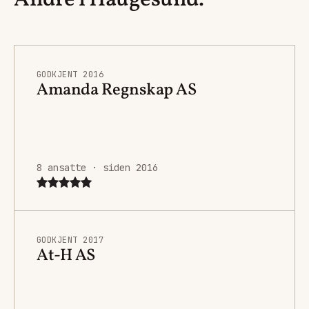
GODKJENT 2016
Amanda Regnskap AS
8 ansatte · siden 2016
GODKJENT 2017
At-H AS