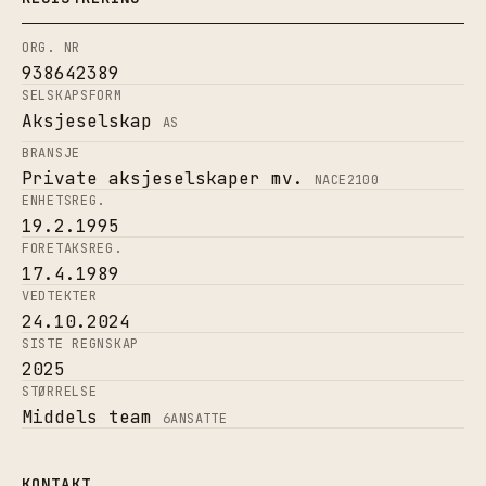
ORG. NR
938642389
SELSKAPSFORM
Aksjeselskap
AS
BRANSJE
Private aksjeselskaper mv.
NACE
2100
ENHETSREG.
19.2.1995
FORETAKSREG.
17.4.1989
VEDTEKTER
24.10.2024
SISTE REGNSKAP
2025
STØRRELSE
Middels team
6
ANSATTE
KONTAKT