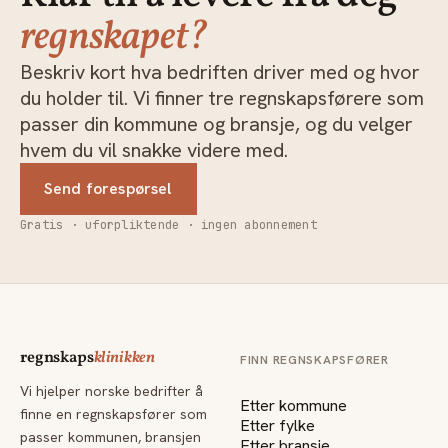
regnskapet?
Beskriv kort hva bedriften driver med og hvor
du holder til. Vi finner tre regnskapsførere som
passer din kommune og bransje, og du velger
hvem du vil snakke videre med.
Send forespørsel
Gratis · uforpliktende · ingen abonnement
regnskaps
klinikken
FINN REGNSKAPSFØRER
Vi hjelper norske bedrifter å
Etter kommune
finne en regnskapsfører som
Etter fylke
passer kommunen, bransjen
Etter bransje