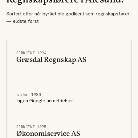
Regnskapsførere i Ålesund.
Sortert etter når byrået ble godkjent som regnskapsfører
— eldste først.
GODKJENT 1994
Græsdal Regnskap AS
siden 1980
Ingen Google anmeldelser
GODKJENT 1995
Økonomiservice AS