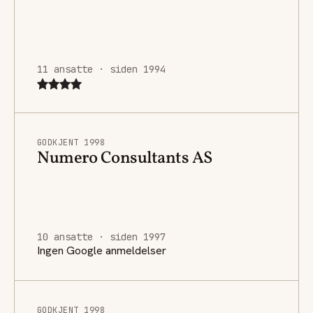
11 ansatte · siden 1994
GODKJENT 1998
Numero Consultants AS
10 ansatte · siden 1997
Ingen Google anmeldelser
GODKJENT 1998