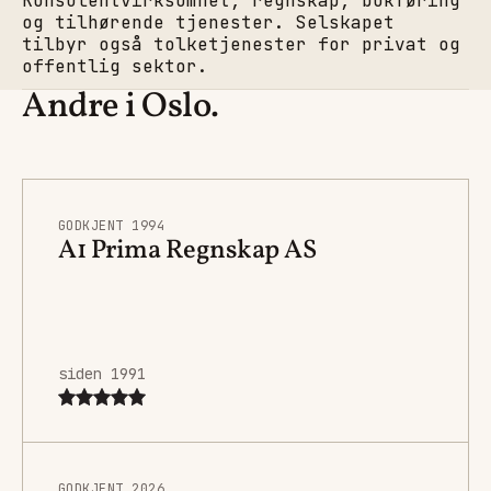
Konsulentvirksomhet, regnskap, bokføring
og tilhørende tjenester. Selskapet
tilbyr også tolketjenester for privat og
offentlig sektor.
Andre i Oslo.
GODKJENT 1994
A1 Prima Regnskap AS
siden 1991
GODKJENT 2026