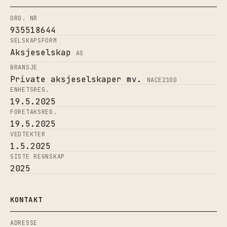
ORG. NR
935518644
SELSKAPSFORM
Aksjeselskap
AS
BRANSJE
Private aksjeselskaper mv.
NACE
2100
ENHETSREG.
19.5.2025
FORETAKSREG.
19.5.2025
VEDTEKTER
1.5.2025
SISTE REGNSKAP
2025
KONTAKT
ADRESSE