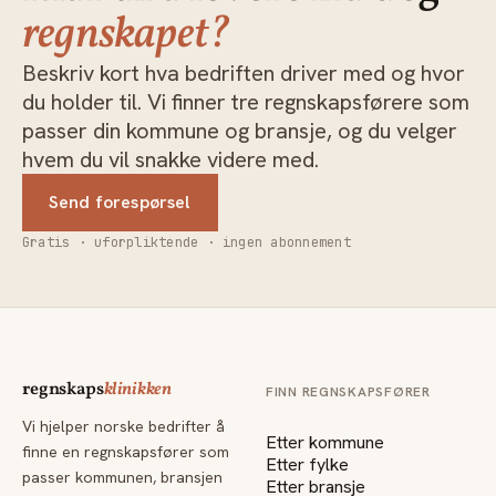
regnskapet?
Beskriv kort hva bedriften driver med og hvor
du holder til. Vi finner tre regnskapsførere som
passer din kommune og bransje, og du velger
hvem du vil snakke videre med.
Send forespørsel
Gratis · uforpliktende · ingen abonnement
regnskaps
klinikken
FINN REGNSKAPSFØRER
Vi hjelper norske bedrifter å
Etter kommune
finne en regnskapsfører som
Etter fylke
passer kommunen, bransjen
Etter bransje