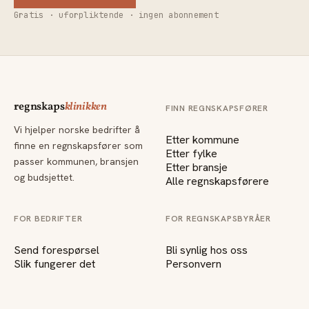
Gratis · uforpliktende · ingen abonnement
regnskaps
klinikken
FINN REGNSKAPSFØRER
Vi hjelper norske bedrifter å
Etter kommune
finne en regnskapsfører som
Etter fylke
passer kommunen, bransjen
Etter bransje
og budsjettet.
Alle regnskapsførere
FOR BEDRIFTER
FOR REGNSKAPSBYRÅER
Send forespørsel
Bli synlig hos oss
Slik fungerer det
Personvern