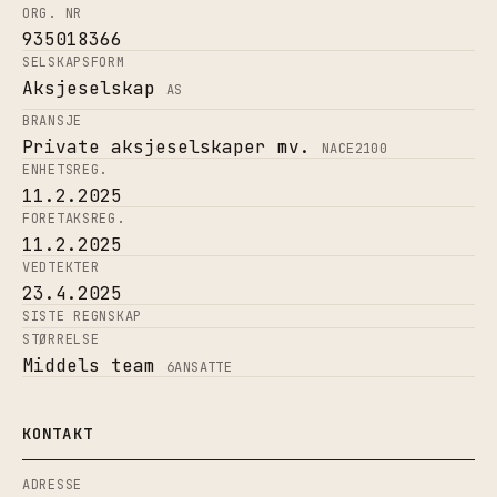
ORG. NR
935018366
SELSKAPSFORM
Aksjeselskap
AS
BRANSJE
Private aksjeselskaper mv.
NACE
2100
ENHETSREG.
11.2.2025
FORETAKSREG.
11.2.2025
VEDTEKTER
23.4.2025
SISTE REGNSKAP
STØRRELSE
Middels team
6
ANSATTE
KONTAKT
ADRESSE