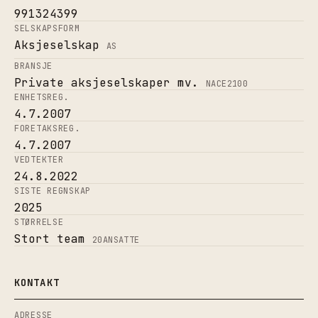
991324399
SELSKAPSFORM
Aksjeselskap
AS
BRANSJE
Private aksjeselskaper mv.
NACE
2100
ENHETSREG.
4.7.2007
FORETAKSREG.
4.7.2007
VEDTEKTER
24.8.2022
SISTE REGNSKAP
2025
STØRRELSE
Stort team
20
ANSATTE
KONTAKT
ADRESSE