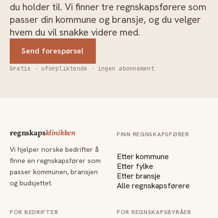
du holder til. Vi finner tre regnskapsførere som
passer din kommune og bransje, og du velger
hvem du vil snakke videre med.
Send forespørsel
Gratis · uforpliktende · ingen abonnement
regnskaps
klinikken
FINN REGNSKAPSFØRER
Vi hjelper norske bedrifter å
Etter kommune
finne en regnskapsfører som
Etter fylke
passer kommunen, bransjen
Etter bransje
og budsjettet.
Alle regnskapsførere
FOR BEDRIFTER
FOR REGNSKAPSBYRÅER