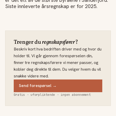
er det ett av de største byråene i Sandefjord.
Siste innleverte årsregnskap er for 2025.
Trenger du
regnskapsfører
?
Beskriv kort hva bedriften driver med og hvor du
holder til. Vi går gjennom forespørselen din,
finner tre regnskapsførere vi mener passer, og
kobler deg direkte til dem. Du velger hvem du vil
snakke videre med.
Send forespørsel →
Gratis · uforpliktende · ingen abonnement