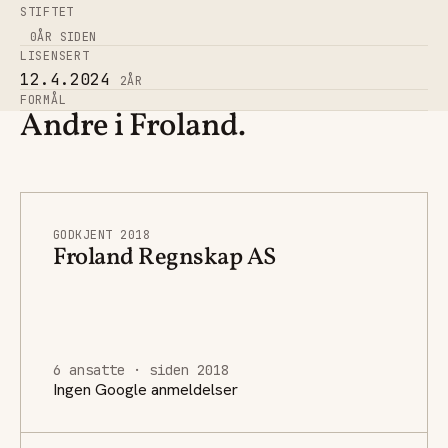
STIFTET
0
ÅR SIDEN
LISENSERT
12.4.2024
2
ÅR
FORMÅL
Andre i Froland.
GODKJENT 2018
Froland Regnskap AS
6 ansatte · siden 2018
Ingen Google anmeldelser