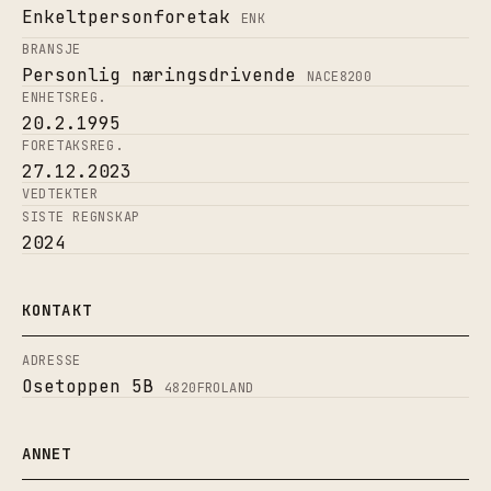
Enkeltpersonforetak
ENK
BRANSJE
Personlig næringsdrivende
NACE
8200
ENHETSREG.
20.2.1995
FORETAKSREG.
27.12.2023
VEDTEKTER
SISTE REGNSKAP
2024
KONTAKT
ADRESSE
Osetoppen 5B
4820
FROLAND
ANNET