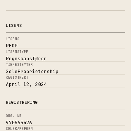
LISENS
LISENS
REGP
LISENSTYPE
Regnskapsfører
TJENESTEYTER
SoleProprietorship
REGISTRERT
April 12, 2024
REGISTRERING
ORG. NR
970565426
SELSKAPSFORM