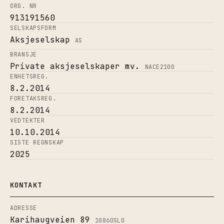
ORG. NR
913191560
SELSKAPSFORM
Aksjeselskap
AS
BRANSJE
Private aksjeselskaper mv.
NACE
2100
ENHETSREG.
8.2.2014
FORETAKSREG.
8.2.2014
VEDTEKTER
10.10.2014
SISTE REGNSKAP
2025
KONTAKT
ADRESSE
Karihaugveien 89
1086
OSLO