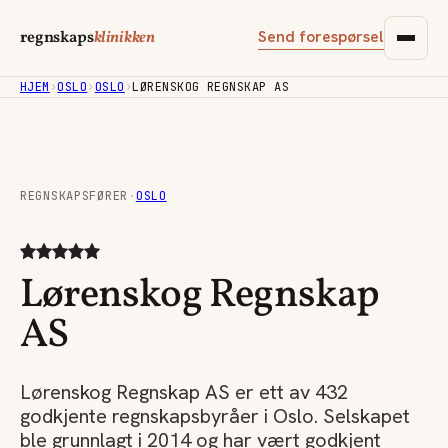
Send forespørsel
regnskaps
klinikken
HJEM
›
OSLO
›
OSLO
›
LØRENSKOG REGNSKAP AS
REGNSKAPSFØRER
·
OSLO
Lørenskog Regnskap
AS
Lørenskog Regnskap AS er ett av 432
godkjente regnskapsbyråer i Oslo. Selskapet
ble grunnlagt i 2014 og har vært godkjent