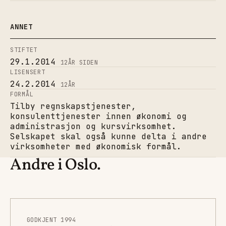
ANNET
STIFTET
29.1.2014
12
ÅR SIDEN
LISENSERT
24.2.2014
12
ÅR
FORMÅL
Tilby regnskapstjenester,
konsulenttjenester innen økonomi og
administrasjon og kursvirksomhet.
Selskapet skal også kunne delta i andre
virksomheter med økonomisk formål.
Andre i Oslo.
GODKJENT 1994