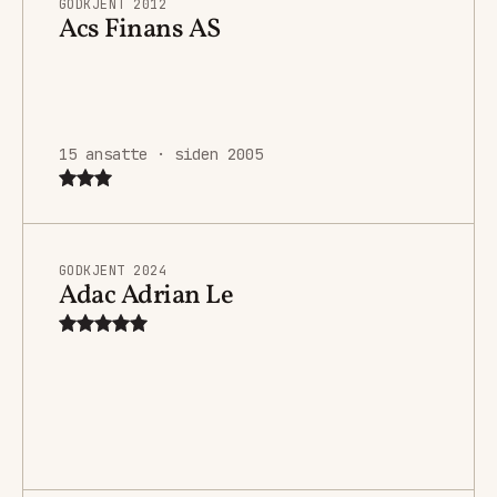
GODKJENT 2012
Acs Finans AS
15 ansatte · siden 2005
GODKJENT 2024
Adac Adrian Le