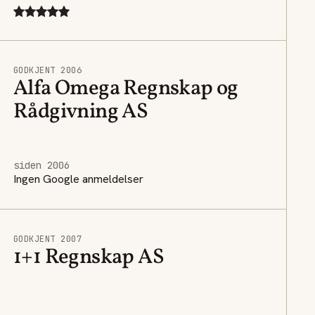
GODKJENT 2006
Alfa Omega Regnskap og
Rådgivning AS
siden 2006
Ingen Google anmeldelser
GODKJENT 2007
1+1 Regnskap AS