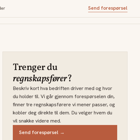
Send forespørsel
der
Trenger du
regnskapsfører
?
Beskriv kort hva bedriften driver med og hvor
du holder til. Vi går gjennom forespørselen din,
finner tre regnskapsførere vi mener passer, og
kobler deg direkte til dem. Du velger hvem du
vil snakke videre med.
Send forespørsel →