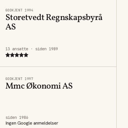
GODKJENT 1994
Storetvedt Regnskapsbyrå
AS
13 ansatte · siden 1989
GODKJENT 1997
Mmc Økonomi AS
siden 1986
Ingen Google anmeldelser