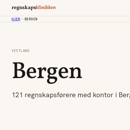
regnskaps
klinikken
HJEM
›
›
BERGEN
VESTLAND
Bergen
121 regnskapsførere med kontor i Ber