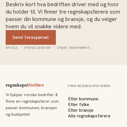
Beskriv kort hva bedriften driver med og hvor
du holder til. Vi finner tre regnskapsførere som
passer din kommune og bransje, og du velger
hvem du vil snakke videre med.
Send forespørsel
Gratis · uforpliktende · ingen abonnement
regnskaps
klinikken
FINN REGNSKAPSFØRER
Vi hjelper norske bedrifter å
Etter kommune
finne en regnskapsfører som
Etter fylke
passer kommunen, bransjen
Etter bransje
og budsjettet.
Alle regnskapsførere