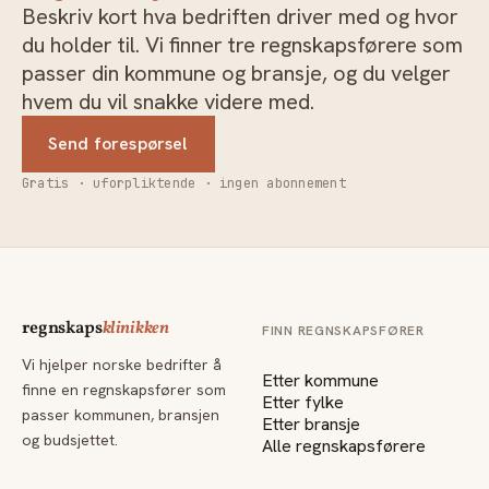
Beskriv kort hva bedriften driver med og hvor
du holder til. Vi finner tre regnskapsførere som
passer din kommune og bransje, og du velger
hvem du vil snakke videre med.
Send forespørsel
Gratis · uforpliktende · ingen abonnement
regnskaps
klinikken
FINN REGNSKAPSFØRER
Vi hjelper norske bedrifter å
Etter kommune
finne en regnskapsfører som
Etter fylke
passer kommunen, bransjen
Etter bransje
og budsjettet.
Alle regnskapsførere