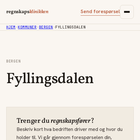
Send forespørsel
regnskaps
klinikken
HJEM
›
KOMMUNER
›
BERGEN
›
FYLLINGSDALEN
BERGEN
Fyllingsdalen
Trenger du
regnskapsfører
?
Beskriv kort hva bedriften driver med og hvor du
holder til. Vi går gjennom forespørselen din,