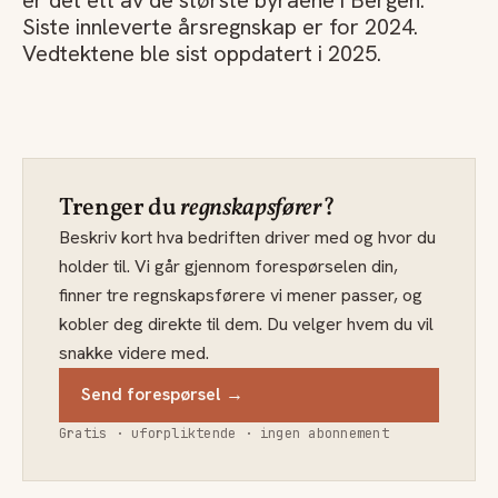
er det ett av de største byråene i Bergen.
Siste innleverte årsregnskap er for 2024.
Vedtektene ble sist oppdatert i 2025.
Trenger du
regnskapsfører
?
Beskriv kort hva bedriften driver med og hvor du
holder til. Vi går gjennom forespørselen din,
finner tre regnskapsførere vi mener passer, og
kobler deg direkte til dem. Du velger hvem du vil
snakke videre med.
Send forespørsel →
Gratis · uforpliktende · ingen abonnement