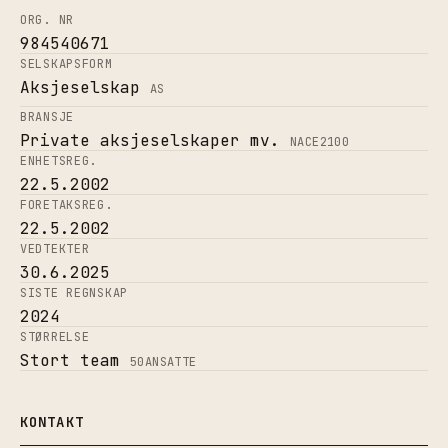
ORG. NR
984540671
SELSKAPSFORM
Aksjeselskap
AS
BRANSJE
Private aksjeselskaper mv.
NACE
2100
ENHETSREG.
22.5.2002
FORETAKSREG.
22.5.2002
VEDTEKTER
30.6.2025
SISTE REGNSKAP
2024
STØRRELSE
Stort team
50
ANSATTE
KONTAKT