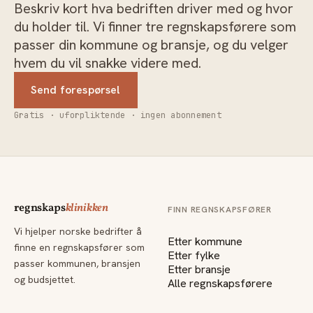
Beskriv kort hva bedriften driver med og hvor
du holder til. Vi finner tre regnskapsførere som
passer din kommune og bransje, og du velger
hvem du vil snakke videre med.
Send forespørsel
Gratis · uforpliktende · ingen abonnement
regnskaps
klinikken
FINN REGNSKAPSFØRER
Vi hjelper norske bedrifter å
Etter kommune
finne en regnskapsfører som
Etter fylke
passer kommunen, bransjen
Etter bransje
og budsjettet.
Alle regnskapsførere