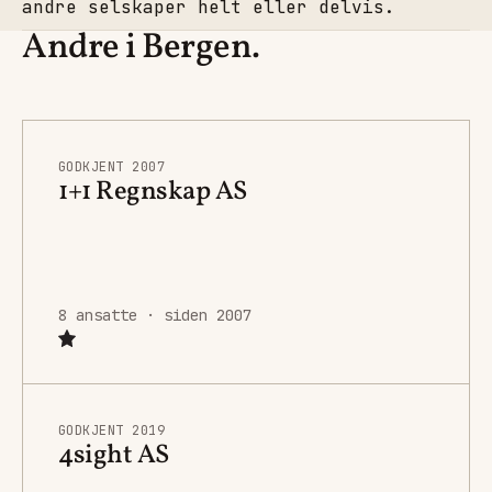
andre selskaper helt eller delvis.
Andre i Bergen.
GODKJENT 2007
1+1 Regnskap AS
8 ansatte · siden 2007
GODKJENT 2019
4sight AS