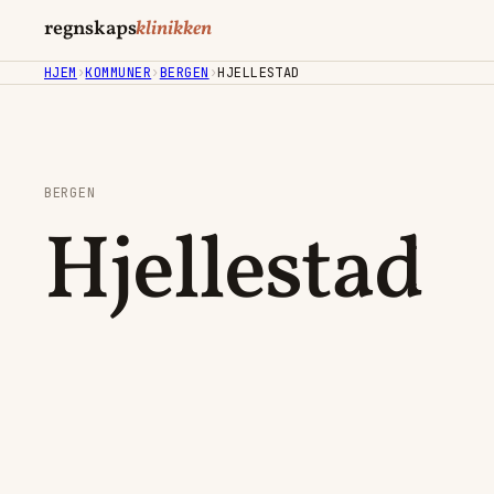
regnskaps
klinikken
HJEM
›
KOMMUNER
›
BERGEN
›
HJELLESTAD
BERGEN
Hjellestad