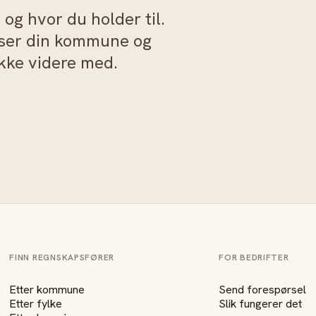
og hvor du holder til.
sser din kommune og
akke videre med.
FINN REGNSKAPSFØRER
FOR BEDRIFTER
Etter kommune
Send forespørsel
Etter fylke
Slik fungerer det