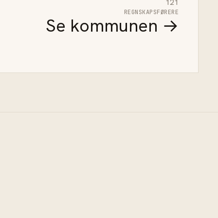
121
REGNSKAPSFØRERE
Se kommunen →