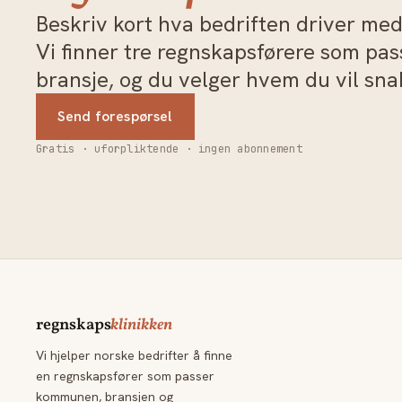
Beskriv kort hva bedriften driver med 
Vi finner tre regnskapsførere som pa
bransje, og du velger hvem du vil sn
Send forespørsel
Gratis · uforpliktende · ingen abonnement
regnskaps
klinikken
Vi hjelper norske bedrifter å finne
en regnskapsfører som passer
kommunen, bransjen og