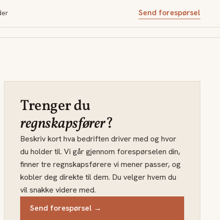
Send forespørsel
der
Trenger du
regnskapsfører
?
Beskriv kort hva bedriften driver med og hvor
du holder til. Vi går gjennom forespørselen din,
finner tre regnskapsførere vi mener passer, og
kobler deg direkte til dem. Du velger hvem du
vil snakke videre med.
Send forespørsel →