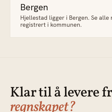
Bergen
Hjellestad ligger i Bergen. Se all
registrert i kommunen.
Klar til å levere f
regnskapet?