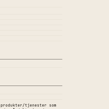
 produkter/tjenester som