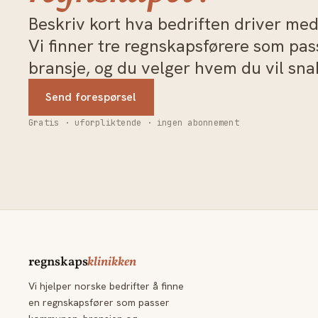
Beskriv kort hva bedriften driver med 
Vi finner tre regnskapsførere som pa
bransje, og du velger hvem du vil sn
Send forespørsel
Gratis · uforpliktende · ingen abonnement
regnskaps
klinikken
Vi hjelper norske bedrifter å finne
en regnskapsfører som passer