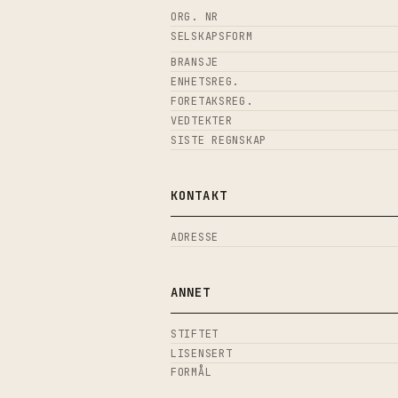
ORG. NR
SELSKAPSFORM
BRANSJE
ENHETSREG.
FORETAKSREG.
VEDTEKTER
SISTE REGNSKAP
KONTAKT
ADRESSE
ANNET
STIFTET
LISENSERT
FORMÅL