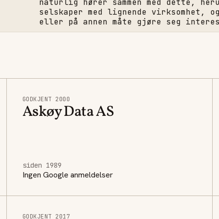
naturlig hører sammen med dette, her
selskaper med lignende virksomhet, o
eller på annen måte gjøre seg intere
GODKJENT 2000
Askøy Data AS
siden 1989
Ingen Google anmeldelser
GODKJENT 2017