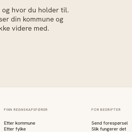
og hvor du holder til.
sser din kommune og
akke videre med.
FINN REGNSKAPSFØRER
FOR BEDRIFTER
Etter kommune
Send forespørsel
Etter fylke
Slik fungerer det