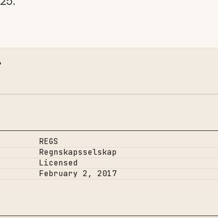
25.
.
REGS
Regnskapsselskap
Licensed
February 2, 2017