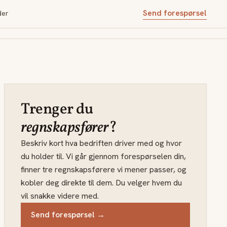
Send forespørsel
der
Trenger du
regnskapsfører
?
Beskriv kort hva bedriften driver med og hvor
du holder til. Vi går gjennom forespørselen din,
finner tre regnskapsførere vi mener passer, og
kobler deg direkte til dem. Du velger hvem du
vil snakke videre med.
Send forespørsel →