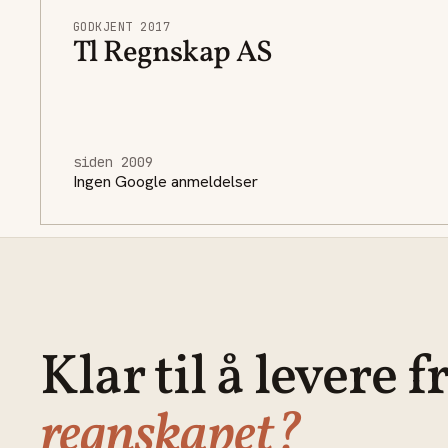
GODKJENT 2017
Tl Regnskap AS
siden 2009
Ingen Google anmeldelser
Klar til å levere f
regnskapet?