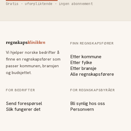
Gratis · uforpliktende · ingen abonnement
regnskaps
klinikken
FINN REGNSKAPSFØRER
Vi hjelper norske bedrifter å
Etter kommune
finne en regnskapsfører som
Etter fylke
passer kommunen, bransjen
Etter bransje
og budsjettet.
Alle regnskapsførere
FOR BEDRIFTER
FOR REGNSKAPSBYRÅER
Send forespørsel
Bli synlig hos oss
Slik fungerer det
Personvern