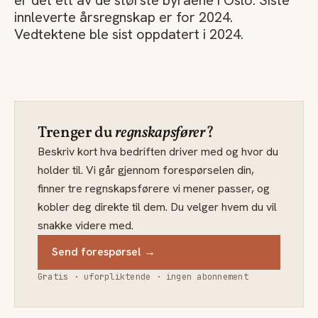
er det ett av de største byråene i Oslo. Siste
innleverte årsregnskap er for 2024.
Vedtektene ble sist oppdatert i 2024.
Trenger du
regnskapsfører
?
Beskriv kort hva bedriften driver med og hvor du
holder til. Vi går gjennom forespørselen din,
finner tre regnskapsførere vi mener passer, og
kobler deg direkte til dem. Du velger hvem du vil
snakke videre med.
Send forespørsel →
Gratis · uforpliktende · ingen abonnement