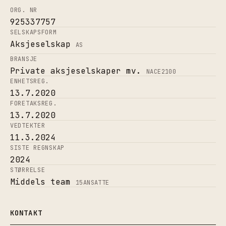
ORG. NR
925337757
SELSKAPSFORM
Aksjeselskap
AS
BRANSJE
Private aksjeselskaper mv.
NACE
2100
ENHETSREG.
13.7.2020
FORETAKSREG.
13.7.2020
VEDTEKTER
11.3.2024
SISTE REGNSKAP
2024
STØRRELSE
Middels team
15
ANSATTE
KONTAKT