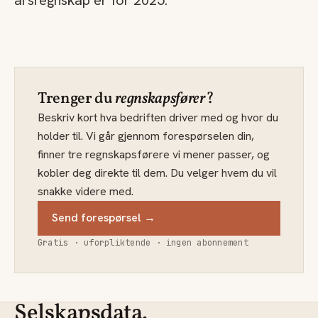
årsregnskap er for 2025.
Trenger du
regnskapsfører
?
Beskriv kort hva bedriften driver med og hvor du
holder til. Vi går gjennom forespørselen din,
finner tre regnskapsførere vi mener passer, og
kobler deg direkte til dem. Du velger hvem du vil
snakke videre med.
Send forespørsel →
Gratis · uforpliktende · ingen abonnement
Selskapsdata.