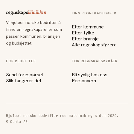
regnskaps
klinikken
FINN REGNSKAPSFØRER
Vi hjelper norske bedrifter å
Etter kommune
finne en regnskapsfører som
Etter fylke
passer kommunen, bransjen
Etter bransje
og budsjettet.
Alle regnskapsførere
FOR BEDRIFTER
FOR REGNSKAPSBYRÅER
Send forespørsel
Bli synlig hos oss
Slik fungerer det
Personvern
Hjulpet norske bedrifter med matchmaking siden 2024.
© Conta AS