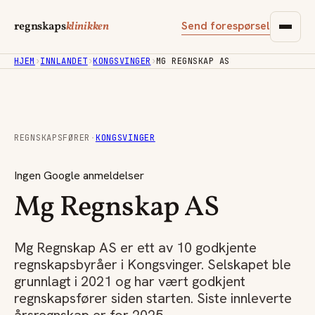
Send forespørsel
regnskaps
klinikken
HJEM
›
INNLANDET
›
KONGSVINGER
›
MG REGNSKAP AS
REGNSKAPSFØRER
·
KONGSVINGER
Ingen Google anmeldelser
Mg Regnskap AS
Mg Regnskap AS er ett av 10 godkjente
regnskapsbyråer i Kongsvinger. Selskapet ble
grunnlagt i 2021 og har vært godkjent
regnskapsfører siden starten. Siste innleverte