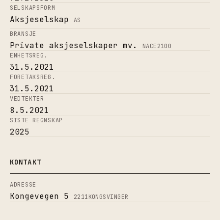
SELSKAPSFORM
Aksjeselskap
AS
BRANSJE
Private aksjeselskaper mv.
NACE
2100
ENHETSREG.
31.5.2021
FORETAKSREG.
31.5.2021
VEDTEKTER
8.5.2021
SISTE REGNSKAP
2025
KONTAKT
ADRESSE
Kongevegen 5
2211
KONGSVINGER