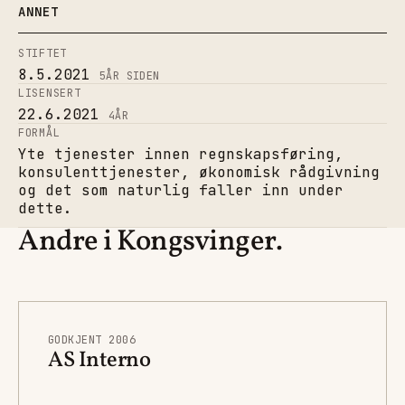
ANNET
STIFTET
8.5.2021
5
ÅR SIDEN
LISENSERT
22.6.2021
4
ÅR
FORMÅL
Yte tjenester innen regnskapsføring,
konsulenttjenester, økonomisk rådgivning
og det som naturlig faller inn under
dette.
Andre i Kongsvinger.
GODKJENT 2006
AS Interno